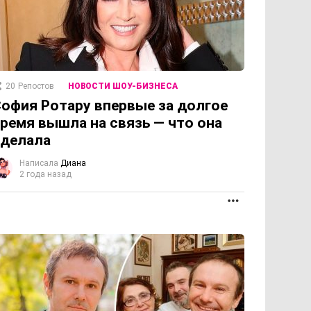
20
Репостов
НОВОСТИ ШОУ-БИЗНЕСА
офия Ротару впервые за долгое
ремя вышла на связь — что она
сделала
Написала
Диана
2 года назад
ПРОДОЛЖЕНИЕ