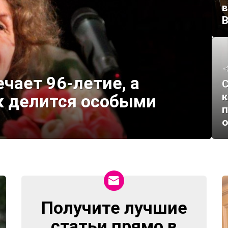
в
В
чает 96-летие, а
С
к
к делится особыми
п
Получите лучшие
NEWSLETTER
статьи прямо в