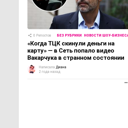
0
Репостов
БЕЗ РУБРИКИ
НОВОСТИ ШОУ-БИЗНЕС
«Когда ТЦК скинули деньги на
карту» — в Сеть попало видео
Вакарчука в странном состоянии
Написала
Диана
2 года назад