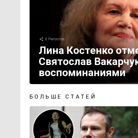
0
Репостов
Лина Костенко отме
Святослав Вакарчу
воспоминаниями
БОЛЬШЕ СТАТЕЙ