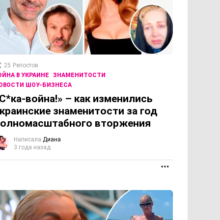
25
Репостов
ОЙНА В УКРАИНЕ
ЗНАМЕНИТОСТИ
ОВОСТИ ШОУ-БИЗНЕСА
С*ка-война!» – как изменились
краинские знаменитости за год
полномасштабного вторжения
Написала
Диана
3 года назад
ОЛЖЕНИЕ
ПРОДОЛЖЕНИЕ