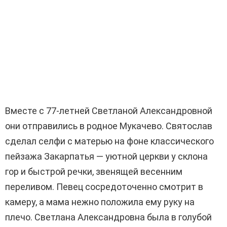
Вместе с 77-летней Светланой Александровной
они отправились в родное Мукачево. Святослав
сделал селфи с матерью на фоне классического
пейзажа Закарпатья — уютной церкви у склона
гор и быстрой речки, звенящей весенним
переливом. Певец сосредоточенно смотрит в
камеру, а мама нежно положила ему руку на
плечо. Светлана Александровна была в голубой