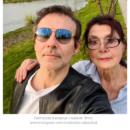
Святослав Вакарчук с мамой. Фото:
www.instagram.com/sviatoslav.vakarchuk