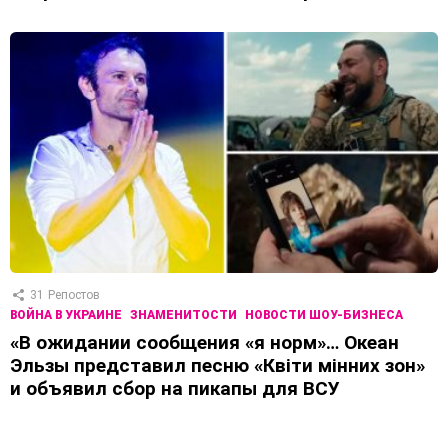
31
Репостов
ВОЙНА В УКРАИНЕ
ЗНАМЕНИТОСТИ
НОВОСТИ ШОУ-БИЗНЕСА
«В ожидании сообщения «я норм»… Океан
Эльзы представил песню «Квіти мінних зон»
и объявил сбор на пикапы для ВСУ