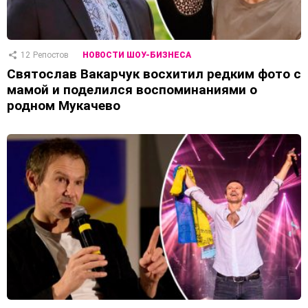
12
Репостов
НОВОСТИ ШОУ-БИЗНЕСА
Святослав Вакарчук восхитил редким фото с
мамой и поделился воспоминаниями о
родном Мукачево