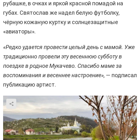
рубашке, в очках и яркой красной помадой на
губах. Святослав же надел белую футболку,
чёрную кожаную куртку и солнцезащитные
«авиаторы».
«Редко удается провести целый день с мамой. Уже
традиционно провели эту весеннюю субботу в
поездке в родное Мукачево. Спасибо маме за
воспоминания и весеннее настроение»,
— подписал
публикацию артист.