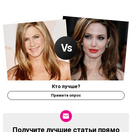
Кто лучше?
Примите опрос
Получите лучшие статьи прямо
NEWSLETTER