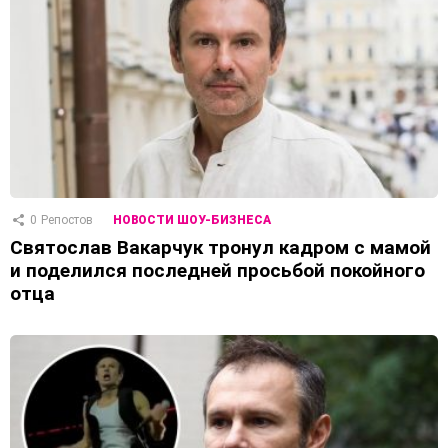
0
Репостов
НОВОСТИ ШОУ-БИЗНЕСА
Святослав Вакарчук тронул кадром с мамой
и поделился последней просьбой покойного
отца