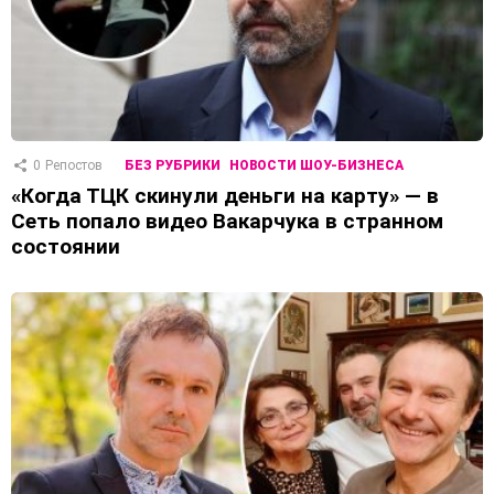
0
Репостов
БЕЗ РУБРИКИ
НОВОСТИ ШОУ-БИЗНЕСА
«Когда ТЦК скинули деньги на карту» — в
Сеть попало видео Вакарчука в странном
состоянии