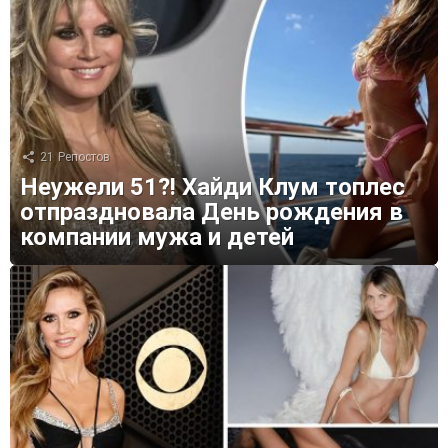
21
Репостов
Неужели 51?! Хайди Клум топлес
отпраздновала День рождения в
компании мужа и детей