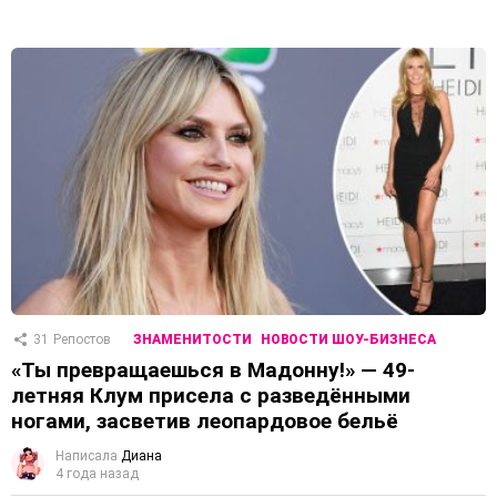
31
Репостов
ЗНАМЕНИТОСТИ
НОВОСТИ ШОУ-БИЗНЕСА
«Ты превращаешься в Мадонну!» — 49-
летняя Клум присела с разведёнными
ногами, засветив леопардовое бельё
Написала
Диана
4 года назад