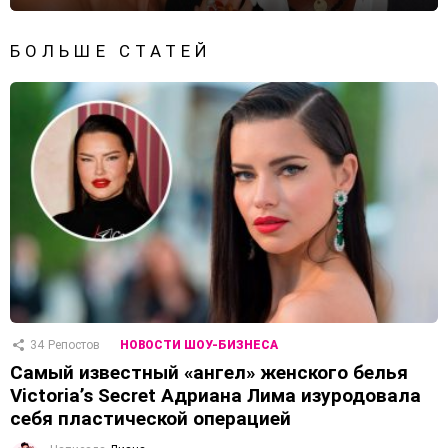
БОЛЬШЕ СТАТЕЙ
34
Репостов
НОВОСТИ ШОУ-БИЗНЕСА
Самый известный «ангел» женского белья
Victoria’s Secret Адриана Лима изуродовала
себя пластической операцией