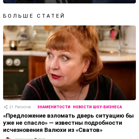
БОЛЬШЕ СТАТЕЙ
21
Репостов
ЗНАМЕНИТОСТИ
НОВОСТИ ШОУ-БИЗНЕСА
«Предложение взломать дверь ситуацию бы
уже не спасло» — известны подробности
исчезновения Валюхи из «Сватов»