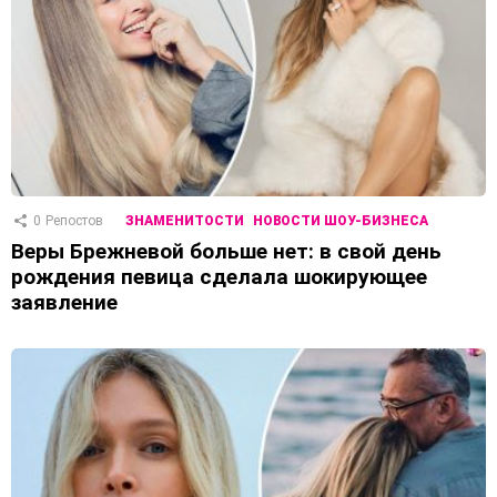
0
Репостов
ЗНАМЕНИТОСТИ
НОВОСТИ ШОУ-БИЗНЕСА
Веры Брежневой больше нет: в свой день
рождения певица сделала шокирующее
заявление