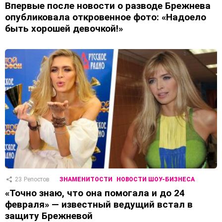
Впервые после новости о разводе Брежнева
опубликовала откровенное фото: «Надоело
быть хорошей девочкой!»
23
Репостов
ЗНАМЕНИТОСТИ
НОВОСТИ ШОУ-БИЗНЕСА
«Точно знаю, что она помогала и до 24
февраля» — известный ведущий встал в
защиту Брежневой