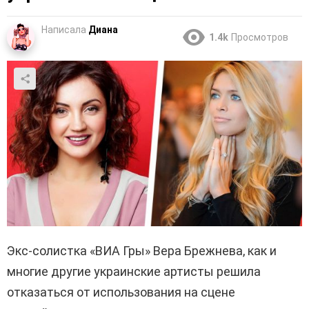
Написала
Диана
1.4k
Просмотров
Экс-солистка «ВИА Гры» Вера Брежнева, как и
многие другие украинские артисты решила
отказаться от использования на сцене