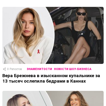
0
Репостов
ЗНАМЕНИТОСТИ
НОВОСТИ ШОУ-БИЗНЕСА
Вера Брежнева в изысканном купальнике за
13 тысяч ослепила бедрами в Каннах