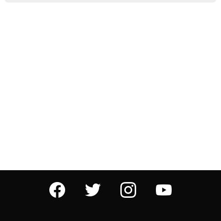
facebook
twitter
instagram
youtube