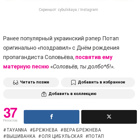
Скриншот: cybulskaya / Instagram
Ранее популярный украинский рэпер Потап
оригинально «поздравил» с Днём рождения
пропагандиста Соловьёва,
посвятив ему
матерную песню
«
Соловьёв, ты долбо*б!».
Читать позже
Добавить в избранное
Добавить в коллекцию
37
Репостов
TAYANNA
БРЕЖНЕВА
ВЕРА БРЕЖНЕВА
ВЫШИВАНКА
ОЛЯ ЦИБУЛЬСКАЯ
ПОТАП