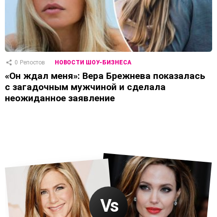
0
Репостов
НОВОСТИ ШОУ-БИЗНЕСА
«Он ждал меня»: Вера Брежнева показалась
с загадочным мужчиной и сделала
неожиданное заявление