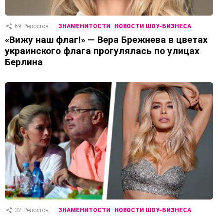
69
Репостов
ЗНАМЕНИТОСТИ
НОВОСТИ ШОУ-БИЗНЕСА
«Вижу наш флаг!» — Вера Брежнева в цветах
украинского флага прогулялась по улицах
Берлина
32
Репостов
ЗНАМЕНИТОСТИ
НОВОСТИ ШОУ-БИЗНЕСА