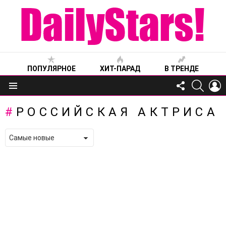
ПОПУЛЯРНОЕ
ХИТ-ПАРАД
В ТРЕНДЕ
FOLLOW
SEARC
L
US
Меню
РОССИЙСКАЯ АКТРИСА