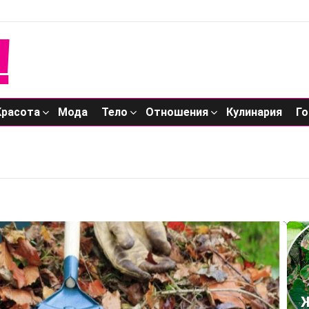
Красота
Мода
Тело
Отношения
Кулинария
Го
Ж