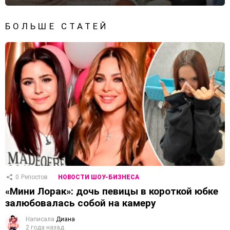
БОЛЬШЕ СТАТЕЙ
0
Репостов
НОВОСТИ ШОУ-БИЗНЕСА
«Мини Лорак»: дочь певицы в короткой юбке
залюбовалась собой на камеру
Написала
Диана
2 года назад