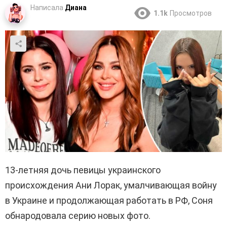
Написала
Диана
1.1k
Просмотров
13-летняя дочь певицы украинского
происхождения Ани Лорак, умалчивающая войну
в Украине и продолжающая работать в РФ, Соня
обнародовала серию новых фото.