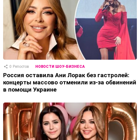
0
Репостов
НОВОСТИ ШОУ-БИЗНЕСА
Россия оставила Ани Лорак без гастролей:
концерты массово отменили из-за обвинений
в помощи Украине