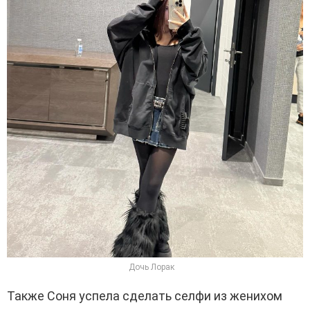
Дочь Лорак
Также Соня успела сделать селфи из женихом