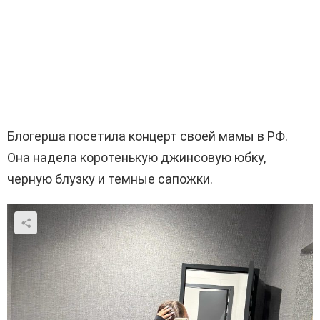
Блогерша посетила концерт своей мамы в РФ.
Она надела коротенькую джинсовую юбку,
черную блузку и темные сапожки.