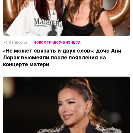
0
Репостов
НОВОСТИ ШОУ-БИЗНЕСА
«Не может связать и двух слов»: дочь Ани
Лорак высмеяли после появления на
концерте матери