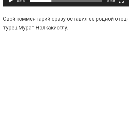
00:00
00:08
Свой комментарий сразу оставил ее родной отец-
турец Мурат Налкакиоглу.