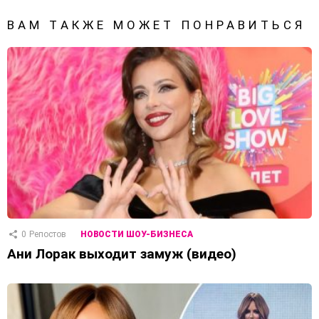
ВАМ ТАКЖЕ МОЖЕТ ПОНРАВИТЬСЯ
0
Репостов
НОВОСТИ ШОУ-БИЗНЕСА
Ани Лорак выходит замуж (видео)