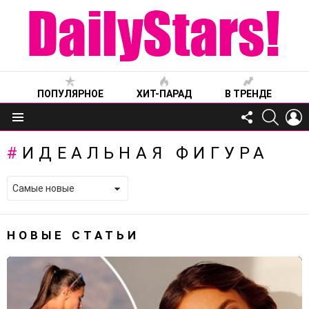
ПОПУЛЯРНОЕ
ХИТ-ПАРАД
В ТРЕНДЕ
FOLLOW
SEARC
L
US
Меню
ИДЕАЛЬНАЯ ФИГУРА
НОВЫЕ СТАТЬИ