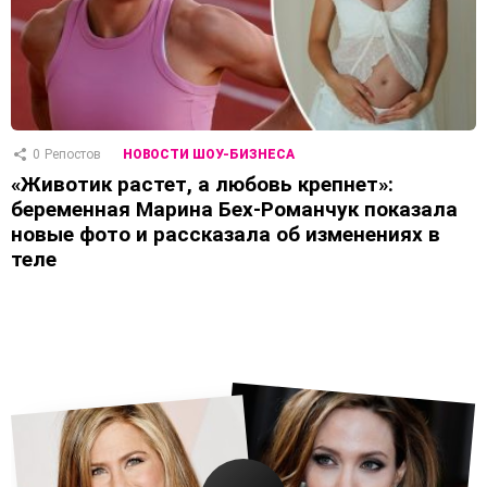
0
Репостов
НОВОСТИ ШОУ-БИЗНЕСА
«Животик растет, а любовь крепнет»:
беременная Марина Бех-Романчук показала
новые фото и рассказала об изменениях в
теле