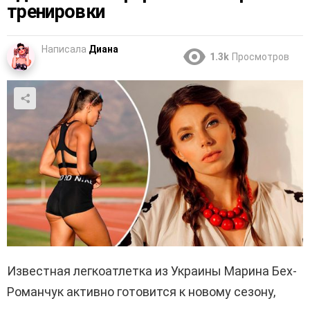
тренировки
Написала
Диана
1.3k
Просмотров
Известная легкоатлетка из Украины Марина Бех-
Романчук активно готовится к новому сезону,