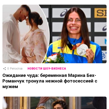
0
Репостов
НОВОСТИ ШОУ-БИЗНЕСА
Ожидание чуда: беременная Марина Бех-
Романчук тронула нежной фотосессией с
мужем