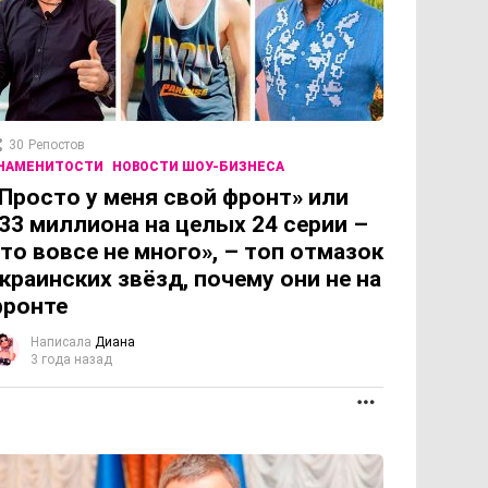
30
Репостов
НАМЕНИТОСТИ
НОВОСТИ ШОУ-БИЗНЕСА
Просто у меня свой фронт» или
33 миллиона на целых 24 серии –
то вовсе не много», – топ отмазок
краинских звёзд, почему они не на
фронте
Написала
Диана
ОЛЖЕНИЕ
3 года назад
ПРОДОЛЖЕНИЕ