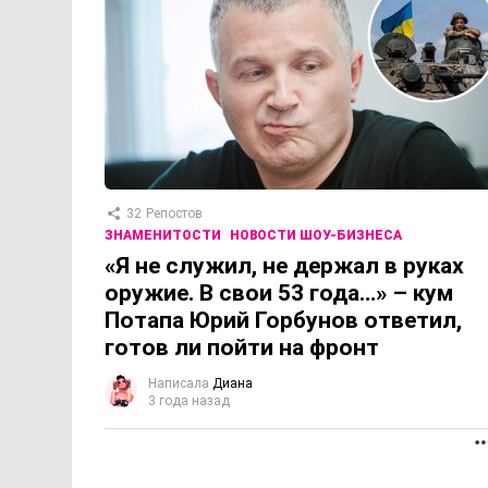
32
Репостов
ЗНАМЕНИТОСТИ
НОВОСТИ ШОУ-БИЗНЕСА
«Я не служил, не держал в руках
оружие. В свои 53 года…» – кум
Потапа Юрий Горбунов ответил,
готов ли пойти на фронт
Написала
Диана
3 года назад