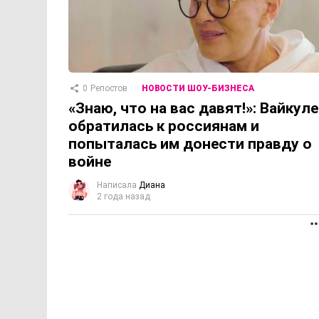
0
Репостов
НОВОСТИ ШОУ-БИЗНЕСА
«Знаю, что на вас давят!»: Вайкуле
обратилась к россиянам и
попыталась им донести правду о
войне
Написала
Диана
2 года назад