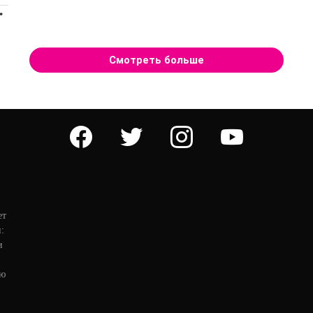
ПРОДОЛЖЕНИЕ
Смотреть больше
facebook
twitter
instagram
youtube
ет
:
и
ую