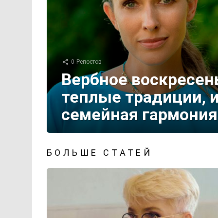
0
Репостов
Вербное воскресень
теплые традиции, 
семейная гармония
БОЛЬШЕ СТАТЕЙ