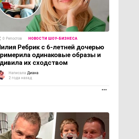
0
Репостов
НОВОСТИ ШОУ-БИЗНЕСА
илия Ребрик с 6-летней дочерью
римерила одинаковые образы и
дивила их сходством
Написала
Диана
2 года назад
ПРОДОЛЖЕНИЕ