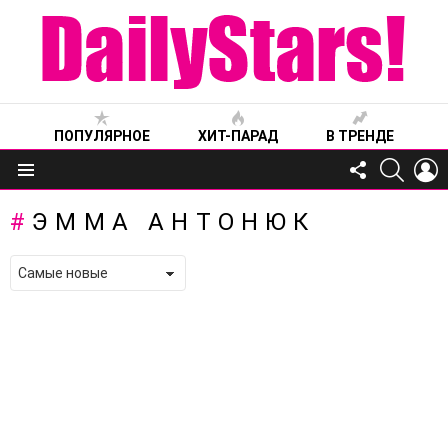
ПОПУЛЯРНОЕ
ХИТ-ПАРАД
В ТРЕНДЕ
FOLLOW
SEARC
L
US
Меню
ЭММА АНТОНЮК