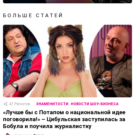
БОЛЬШЕ СТАТЕЙ
47
Репостов
ЗНАМЕНИТОСТИ
НОВОСТИ ШОУ-БИЗНЕСА
«Лучше бы с Потапом о национальной идее
поговорила!» – Цибульская заступилась за
Бобула и поучила журналистку