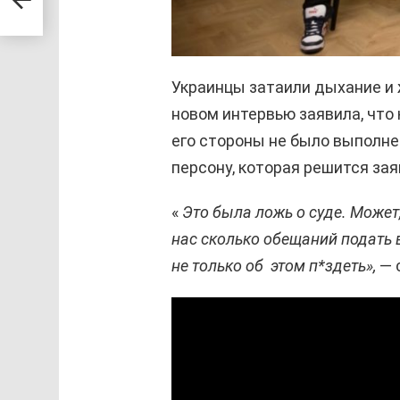
Украинцы затаили дыхание и 
новом интервью заявила, что 
его стороны не было выполнен
персону, которая решится зая
«
Это была ложь о суде. Может,
нас сколько обещаний подать в 
не только об этом п*здеть»,
— 