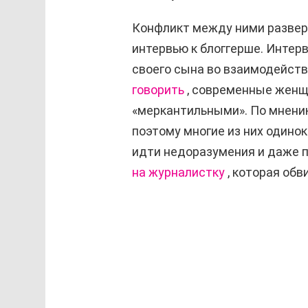
Конфликт между ними разверн
интервью к блоггерше. Интер
своего сына во взаимодейств
говорить
, современные женщ
«меркантильными». По мнению
поэтому многие из них одинок
идти недоразумения и даже 
на журналистку
, которая обв