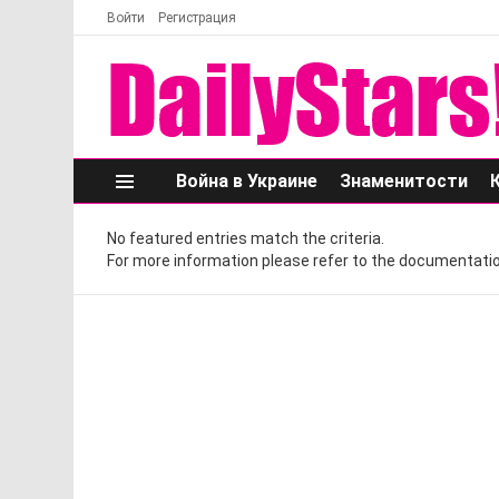
Войти
Регистрация
Война в Украине
Знаменитости
Меню
No featured entries match the criteria.
For more information please refer to the documentatio