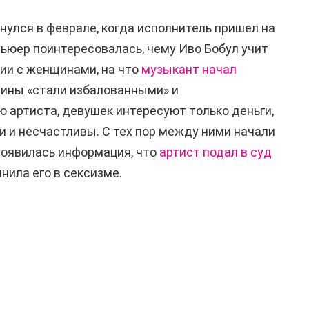
улся в феврале, когда исполнитель пришел на
вьюер поинтересовалась, чему Иво Бобул учит
ии с женщинами, на что
музыкант начал
ины «стали избалованными» и
 артиста, девушек интересуют только деньги,
и и несчастливы. С тех пор между ними начали
появилась информация, что
артист подал в суд
инила его в сексизме.