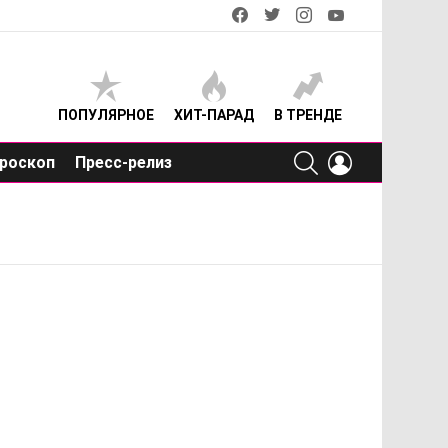
facebook
twitter
instagram
youtube
ПОПУЛЯРНОЕ
ХИТ-ПАРАД
В ТРЕНДЕ
SEARCH
LOGIN
роскоп
Пресс-релиз