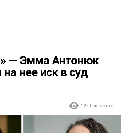
!» — Эмма Антонюк
на нее иск в суд
1.8k
Просмотров