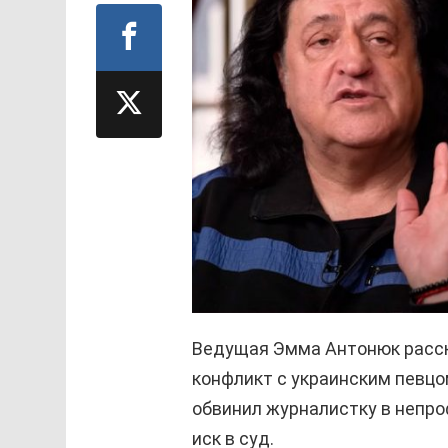
Ведущая Эмма Антонюк расска
конфликт с украинским певцо
обвинил журналистку в непро
иск в суд.