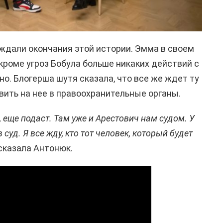
ждали окончания этой истории. Эмма в своем
кроме угроз Бобула больше никаких действий с
о. Блогерша шутя сказала, что все же ждет ту
вить на нее в правоохранительные органы.
 еще подаст. Там уже и Арестович нам судом. У
суд. Я все жду, кто тот человек, который будет
сказала Антонюк.