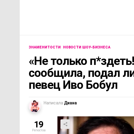
ЗНАМЕНИТОСТИ
НОВОСТИ ШОУ-БИЗНЕСА
«Не только п*здеть
сообщила, подал ли 
певец Иво Бобул
Написала
Диана
19
Репостов