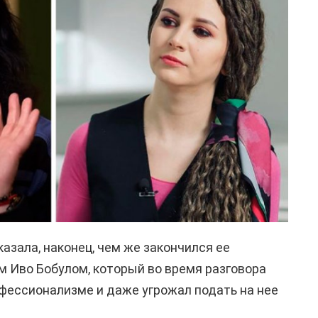
зала, наконец, чем же закончился ее
м Иво Бобулом, который во время разговора
фессионализме и даже угрожал подать на нее