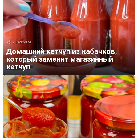
7
Репостов
Домашний кетчуп из кабачков,
который заменит магазинный
кетчуп