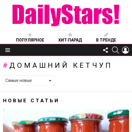
ПОПУЛЯРНОЕ
ХИТ-ПАРАД
В ТРЕНДЕ
FOLLOW
SEARC
L
US
Меню
ДОМАШНИЙ КЕТЧУП
НОВЫЕ СТАТЬИ