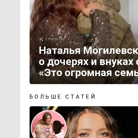
0
Репостов
Наталья Могилевск
о дочерях и внуках
«Это огромная сем
БОЛЬШЕ СТАТЕЙ