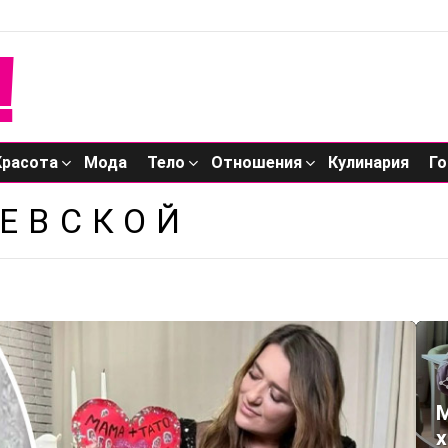
Красота
Мода
Тело
Отношения
Кулинария
Го
ЕВСКОЙ
М
х