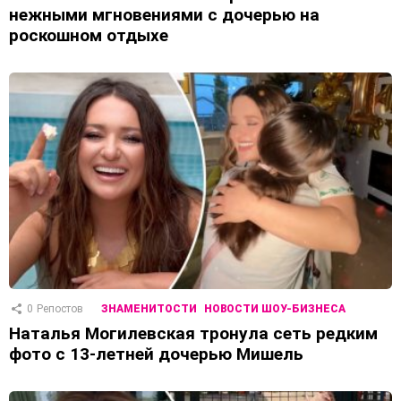
нежными мгновениями с дочерью на
роскошном отдыхе
0
Репостов
ЗНАМЕНИТОСТИ
НОВОСТИ ШОУ-БИЗНЕСА
Наталья Могилевская тронула сеть редким
фото с 13-летней дочерью Мишель