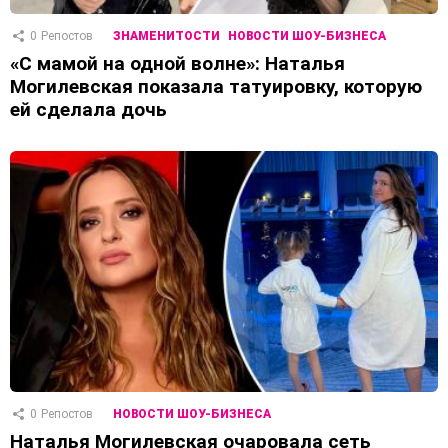
0
Репостов
ЗНАМЕНИТОСТИ
НОВОСТИ ШОУ-БИЗНЕСА
«С мамой на одной волне»: Наталья
Могилевская показала татуировку, которую
ей сделала дочь
0
Репостов
НОВОСТИ ШОУ-БИЗНЕСА
Наталья Могилевская очаровала сеть