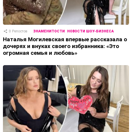
0
Репостов
ЗНАМЕНИТОСТИ
НОВОСТИ ШОУ-БИЗНЕСА
Наталья Могилевская впервые рассказала о
дочерях и внуках своего избранника: «Это
огромная семья и любовь»