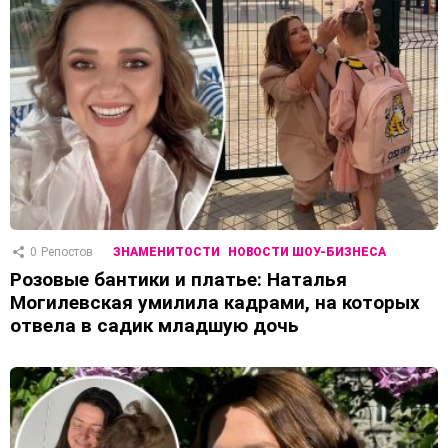
0
Репостов
ЗНАМЕНИТОСТИ
НОВОСТИ ШОУ-БИЗНЕСА
Розовые бантики и платье: Наталья
Могилевская умилила кадрами, на которых
отвела в садик младшую дочь