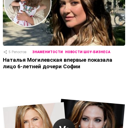
5
Репостов
ЗНАМЕНИТОСТИ
НОВОСТИ ШОУ-БИЗНЕСА
Наталья Могилевская впервые показала
лицо 6-летней дочери Софии