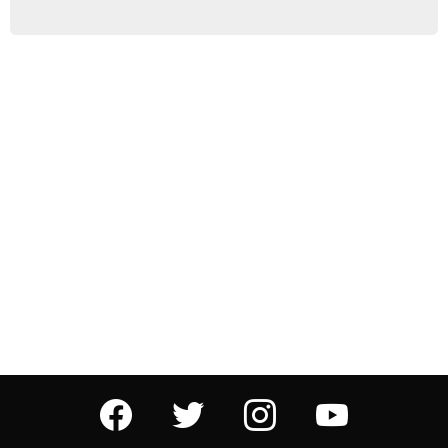
facebook
twitter
instagram
youtube