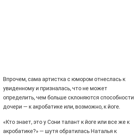
Впрочем, сама артистка с юмором отнеслась к
увиденному и призналась, что не может
определить, чем больше склоняются способности
дочери — к акробатике или, возможно, к йоге.
«Кто знает, это у Сони талант к йоге или все же к
акробатике?» — шутя обратилась Наталья к