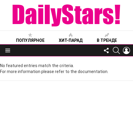
ПОПУЛЯРНОЕ
ХИТ-ПАРАД
В ТРЕНДЕ
FOLLOW
SEARC
L
US
Меню
No featured entries match the criteria.
For more information please refer to the documentation.