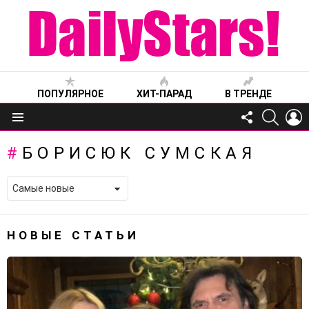
ПОПУЛЯРНОЕ
ХИТ-ПАРАД
В ТРЕНДЕ
FOLLOW
SEARC
L
US
Меню
БОРИСЮК СУМСКАЯ
НОВЫЕ СТАТЬИ