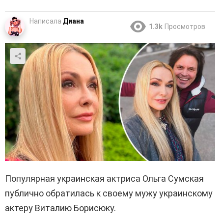
Написала
Диана
1.3k
Просмотров
Популярная украинская актриса Ольга Сумская
публично обратилась к своему мужу украинскому
актеру Виталию Борисюку.