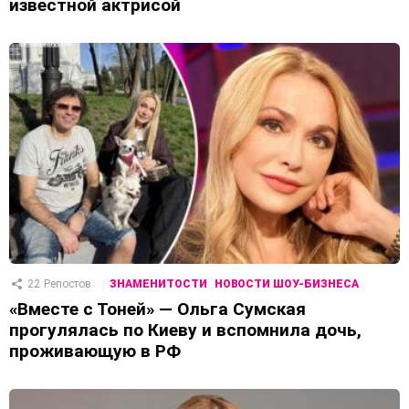
известной актрисой
22
Репостов
ЗНАМЕНИТОСТИ
НОВОСТИ ШОУ-БИЗНЕСА
«Вместе с Тоней» — Ольга Сумская
прогулялась по Киеву и вспомнила дочь,
проживающую в РФ