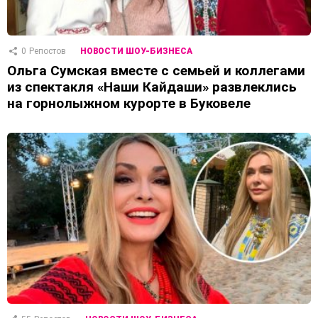
0
Репостов
НОВОСТИ ШОУ-БИЗНЕСА
Ольга Сумская вместе с семьей и коллегами
из спектакля «Наши Кайдаши» развлеклись
на горнолыжном курорте в Буковеле