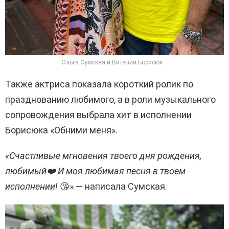
Ольга Сумская и Виталий Борисюк
Также актриса показала короткий ролик по
празднованию любимого, а в роли музыкального
сопровождения выбрала хит в исполнении
Борисюка «Обними меня».
«Счастливые мгновения твоего дня рождения,
любимый❤️ И моя любимая песня в твоем
исполнении!
😘» — написала Сумская.
В
и