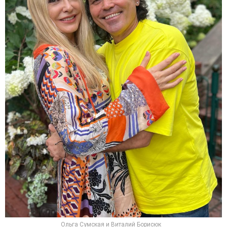
Ольга Сумская и Виталий Борисюк