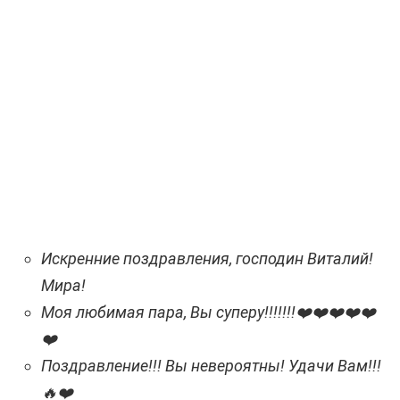
Искренние поздравления, господин Виталий!
Мира!
Моя любимая пара, Вы суперу!!!!!!!❤️❤️❤️❤️❤️
❤️
Поздравление!!! Вы невероятны! Удачи Вам!!!
🔥❤️