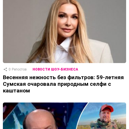
0
Репостов
НОВОСТИ ШОУ-БИЗНЕСА
Весенняя нежность без фильтров: 59-летняя
Сумская очаровала природным селфи с
каштаном