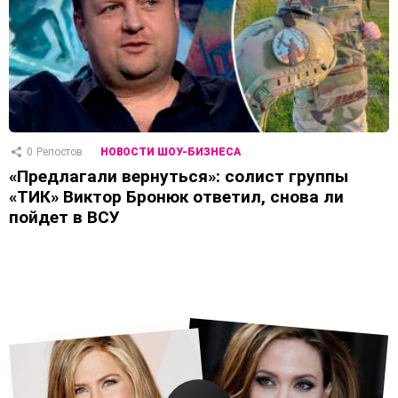
0
Репостов
НОВОСТИ ШОУ-БИЗНЕСА
«Предлагали вернуться»: солист группы
«ТИК» Виктор Бронюк ответил, снова ли
пойдет в ВСУ