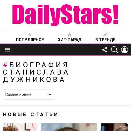
ПОПУЛЯРНОЕ
ХИТ-ПАРАД
В ТРЕНДЕ
FOLLOW
SEARC
L
US
Меню
БИОГРАФИЯ
СТАНИСЛАВА
ДУЖНИКОВА
НОВЫЕ СТАТЬИ