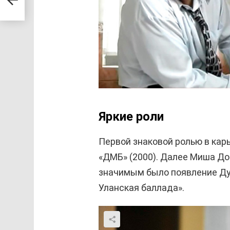
Яркие роли
Первой знаковой ролью в кар
«ДМБ» (2000). Далее Миша До
значимым было появление Дуж
Уланская баллада».