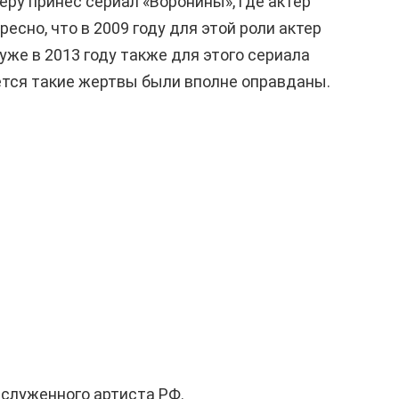
ру принес сериал «Воронины», где актер
есно, что в 2009 году для этой роли актер
уже в 2013 году также для этого сериала
ется такие жертвы были вполне оправданы.
аслуженного артиста РФ.