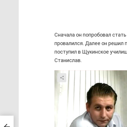
Сначала он попробовал стать
провалился. Далее он решил п
поступил в Щукинское учили
Станислав.
ая