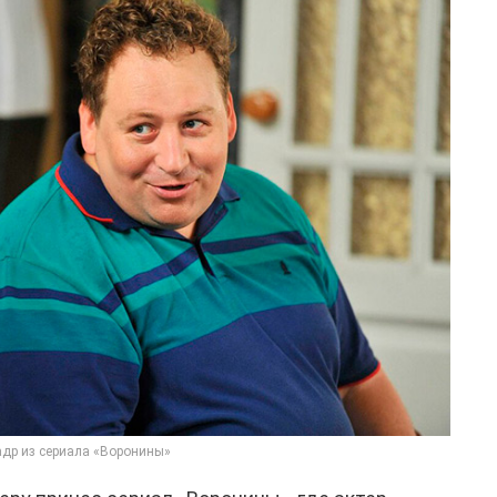
др из сериала «Воронины»