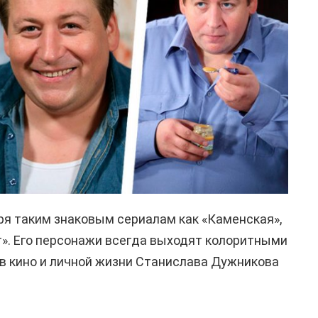
ря таким знаковым сериалам как «Каменская»,
т». Его персонажи всегда выходят колоритными
в кино и личной жизни Станислава Дужникова