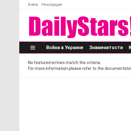
Войти
Регистрация
Война в Украине
Знаменитости
Меню
No featured entries match the criteria.
For more information please refer to the documentatio