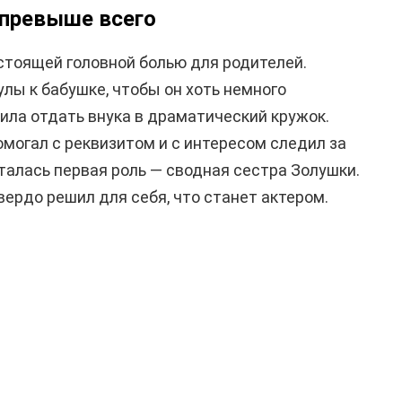
превыше всего
стоящей головной болью для родителей.
лы к бабушке, чтобы он хоть немного
ила отдать внука в драматический кружок.
могал с реквизитом и с интересом следил за
талась первая роль — сводная сестра Золушки.
вердо решил для себя, что станет актером.