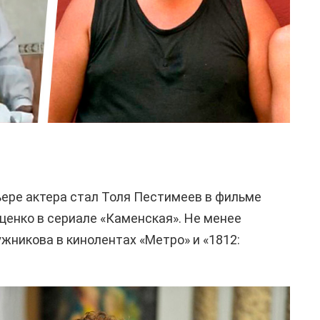
ьере актера стал Толя Пестимеев в фильме
ценко в сериале «Каменская». Не менее
никова в кинолентах «Метро» и «1812: