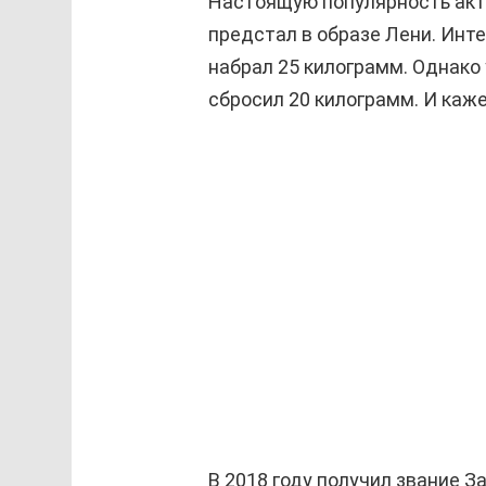
Настоящую популярность акте
предстал в образе Лени. Интер
набрал 25 килограмм. Однако 
сбросил 20 килограмм. И каж
В 2018 году получил звание З