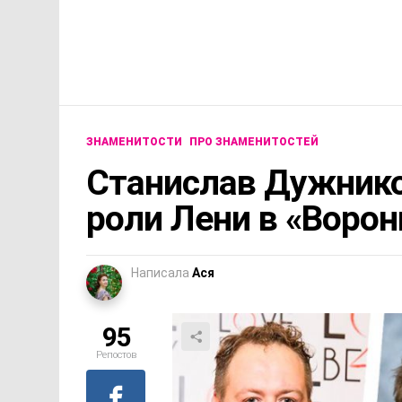
ЗНАМЕНИТОСТИ
ПРО ЗНАМЕНИТОСТЕЙ
Станислав Дужнико
роли Лени в «Воро
Написала
Ася
95
Репостов