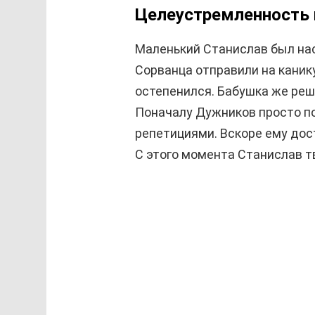
Целеустремленность 
Маленький Станислав был на
Сорванца отправили на канику
остепенился. Бабушка же реш
Поначалу Дужников просто по
репетициями. Вскоре ему дос
С этого момента Станислав т