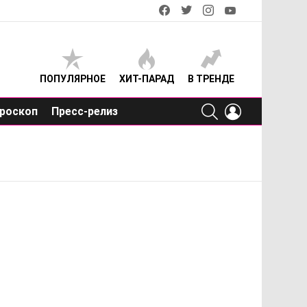
facebook
twitter
instagram
youtube
ПОПУЛЯРНОЕ
ХИТ-ПАРАД
В ТРЕНДЕ
SEARCH
LOGIN
роскоп
Пресс-релиз