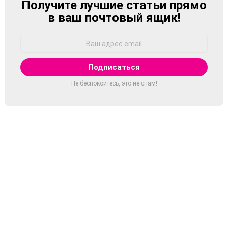
Получите лучшие статьи прямо
NEWSLETTER
в ваш почтовый ящик!
Адрес
Email:
Не беспокойтесь, это не спам!