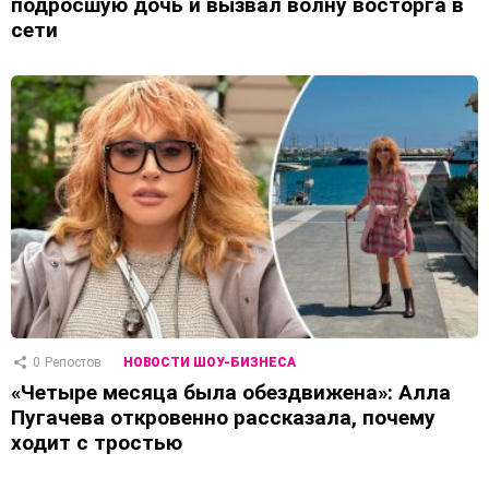
подросшую дочь и вызвал волну восторга в
сети
0
Репостов
НОВОСТИ ШОУ-БИЗНЕСА
«Четыре месяца была обездвижена»: Алла
Пугачева откровенно рассказала, почему
ходит с тростью