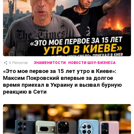
0
Репостов
ЗНАМЕНИТОСТИ
НОВОСТИ ШОУ-БИЗНЕСА
«Это мое первое за 15 лет утро в Киеве»:
Максим Покровский впервые за долгое
время приехал в Украину и вызвал бурную
реакцию в Сети