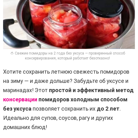
🍅 Свежие помидоры на 2 года без уксуса — проверенный способ
консервирования, который работает безотказно!
Хотите сохранить летнюю свежесть помидоров
на зиму — и даже дольше? Забудьте об уксусе и
маринадах! Этот
простой и эффективный метод
консервации
помидоров холодным способом
без уксуса
позволяет сохранить их
до 2 лет
.
Идеально для супов, соусов, рагу и других
домашних блюд!