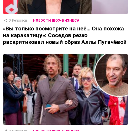
0
Репостов
НОВОСТИ ШОУ-БИЗНЕСА
«Вы только посмотрите на неё… Она похожа
на каракатицу»: Соседов резко
раскритиковал новый образ Аллы Пугачёвой