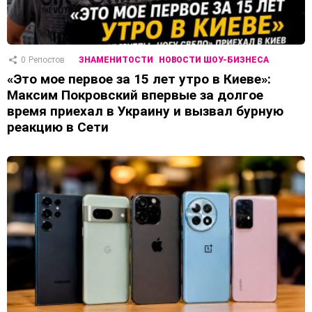
0
Репостов
ЗНАМЕНИТОСТИ
НОВОСТИ ШОУ-БИЗНЕСА
«Это мое первое за 15 лет утро в Киеве»:
Максим Покровский впервые за долгое
время приехал в Украину и вызвал бурную
реакцию в Сети