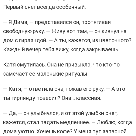
Первый снег всегда особенный.
— Я Дима, — представился он, протягивая
свободную руку. — Живу вот там, — он кивнул на
дом с гирляндой. — А ты, кажется, из цветочного?
Каждый вечер тебя вижу, когда закрываешь.
Катя смутилась. Она не привыкла, что кто-то
замечает ее маленькие ритуалы.
— Катя, — ответила она, пожав его руку. — А это
ты гирлянду повесил? Она… классная.
— Да, — он улыбнулся, и от этой улыбки снег,
кажется, стал падать медленнее. — Люблю, когда
дома уютно. Хочешь кофе? У меня тут запасной