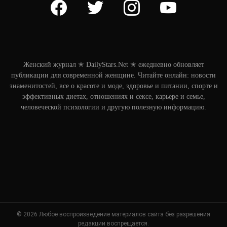
facebook
twitter
instagram
youtube
Женский журнал ✭ DailyStars.Net ✭ ежедневно обновляет
публикации для современной женщине. Читайте онлайн: новости
знаменитостей, все о красоте и моде, здоровье и питании, спорте и
эффективных диетах, отношениях и сексе, карьере и семье,
человеческой психологии и другую полезную информацию.
© 2026 Любое воспроизведение материалов сайта без разрешения
редакции воспрещается.