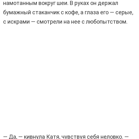
намотанным вокруг шеи. В руках он держал
бумажный стаканчик с кофе, а глаза его — серые,
с искрами — смотрели на нее с любопытством.
— Да, — кивнула Катя, чувствуя себя неловко. —