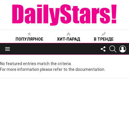
ПОПУЛЯРНОЕ
ХИТ-ПАРАД
В ТРЕНДЕ
FOLLOW
SEARC
L
US
Меню
No featured entries match the criteria.
For more information please refer to the documentation.