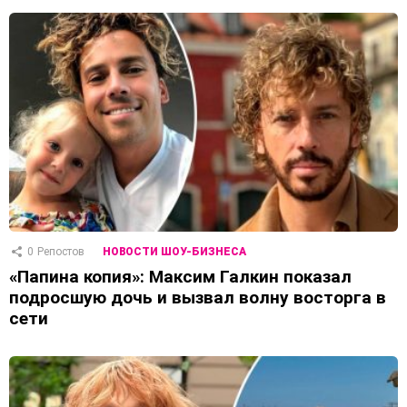
0
Репостов
НОВОСТИ ШОУ-БИЗНЕСА
«Папина копия»: Максим Галкин показал
подросшую дочь и вызвал волну восторга в
сети