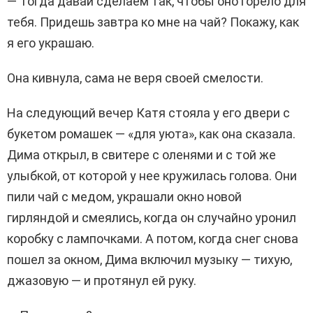
— Тогда давай сделаем так, чтобы оно горело для
тебя. Придешь завтра ко мне на чай? Покажу, как
я его украшаю.
Она кивнула, сама не веря своей смелости.
На следующий вечер Катя стояла у его двери с
букетом ромашек — «для уюта», как она сказала.
Дима открыл, в свитере с оленями и с той же
улыбкой, от которой у нее кружилась голова. Они
пили чай с медом, украшали окно новой
гирляндой и смеялись, когда он случайно уронил
коробку с лампочками. А потом, когда снег снова
пошел за окном, Дима включил музыку — тихую,
джазовую — и протянул ей руку.