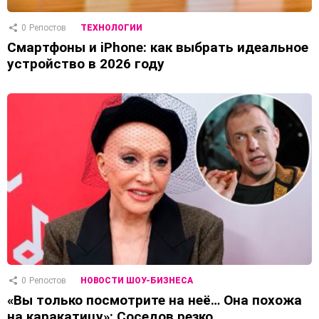
0
Репостов
ТЕХНОЛОГИИ
Смартфоны и iPhone: как выбрать идеальное
устройство в 2026 году
0
Репостов
НОВОСТИ ШОУ-БИЗНЕСА
«Вы только посмотрите на неё… Она похожа
на каракатицу»: Соседов резко