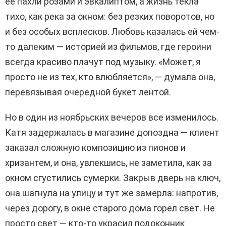
ее пахли розами и эвкалиптом, а жизнь текла
тихо, как река за окном: без резких поворотов, но
и без особых всплесков. Любовь казалась ей чем-
то далеким — историей из фильмов, где героини
всегда красиво плачут под музыку. «Может, я
просто не из тех, кто влюбляется», — думала она,
перевязывая очередной букет лентой.
Но в один из ноябрьских вечеров все изменилось.
Катя задержалась в магазине допоздна — клиент
заказал сложную композицию из пионов и
хризантем, и она, увлекшись, не заметила, как за
окном сгустились сумерки. Закрыв дверь на ключ,
она шагнула на улицу и тут же замерла: напротив,
через дорогу, в окне старого дома горел свет. Не
просто свет — кто-то украсил подоконник