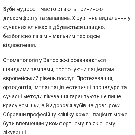
Зуби мудрості часто стають причиною
дискомфорту та запалень. Хірургічне видалення у
сучасних клініках відбувається швидко,
безболісно та з мінімальним періодом
відновлення.
Стоматологія у Запоріжжі розвивається
швидкими темпами, пропонуючи пацієнтам
європейський рівень послуг. Протезування,
ортодонтія, імплантація, естетичні процедури та
сучасні методи лікування гарантують не лише
красу усмішки, а й здоров’я зубів на довгі роки.
Обравши професійну клініку, кожен пацієнт може
бути впевненим у комфортному та якісному
лікуванні.