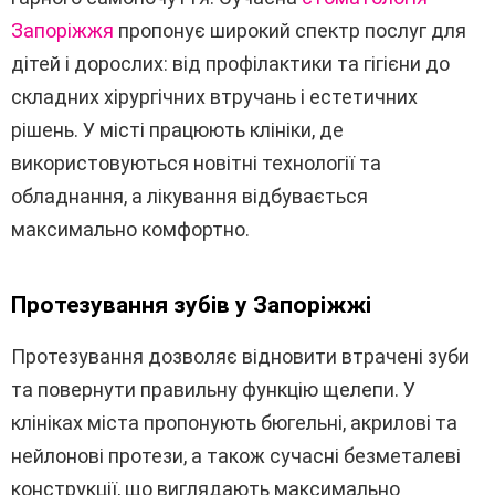
Запоріжжя
пропонує широкий спектр послуг для
дітей і дорослих: від профілактики та гігієни до
складних хірургічних втручань і естетичних
рішень. У місті працюють клініки, де
використовуються новітні технології та
обладнання, а лікування відбувається
максимально комфортно.
Протезування зубів у Запоріжжі
Протезування дозволяє відновити втрачені зуби
та повернути правильну функцію щелепи. У
клініках міста пропонують бюгельні, акрилові та
нейлонові протези, а також сучасні безметалеві
конструкції, що виглядають максимально