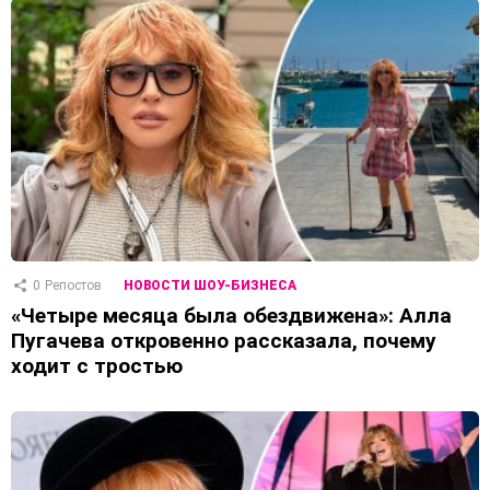
0
Репостов
НОВОСТИ ШОУ-БИЗНЕСА
«Четыре месяца была обездвижена»: Алла
Пугачева откровенно рассказала, почему
ходит с тростью