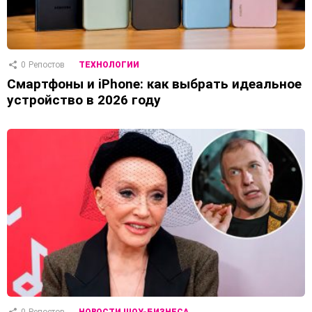
0
Репостов
ТЕХНОЛОГИИ
Смартфоны и iPhone: как выбрать идеальное
устройство в 2026 году
0
Репостов
НОВОСТИ ШОУ-БИЗНЕСА