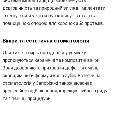
системи імплантації, що забезпечують
довговічність та природний вигляд. Імплантати
інтегруються у кісткову тканину та стають
повноцінною опорою для коронок або протезів.
Вініри та естетична стоматологія
Для тих, хто мріє про ідеальну усмішку,
пропонуються керамічні та композитні вініри.
Вони дозволяють приховати дефекти емалі,
сколи, змінити форму й колір зубів. Естетична
стоматологія у Запоріжжі також включає
професійне відбілювання, корекцію зубного ряду
та гігієнічні процедури.