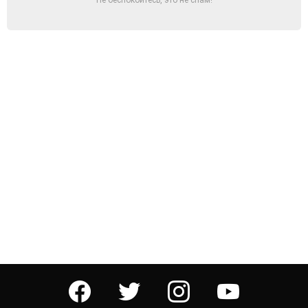
facebook
twitter
instagram
youtube