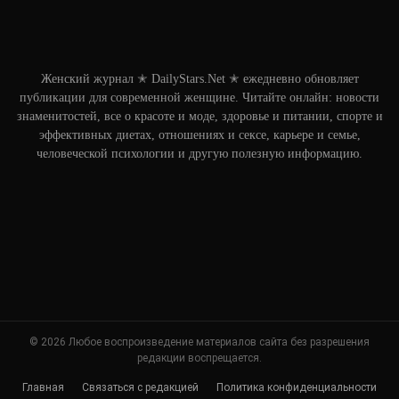
Женский журнал ✭ DailyStars.Net ✭ ежедневно обновляет
публикации для современной женщине. Читайте онлайн: новости
знаменитостей, все о красоте и моде, здоровье и питании, спорте и
эффективных диетах, отношениях и сексе, карьере и семье,
человеческой психологии и другую полезную информацию.
© 2026 Любое воспроизведение материалов сайта без разрешения
редакции воспрещается.
Главная
Связаться с редакцией
Политика конфиденциальности