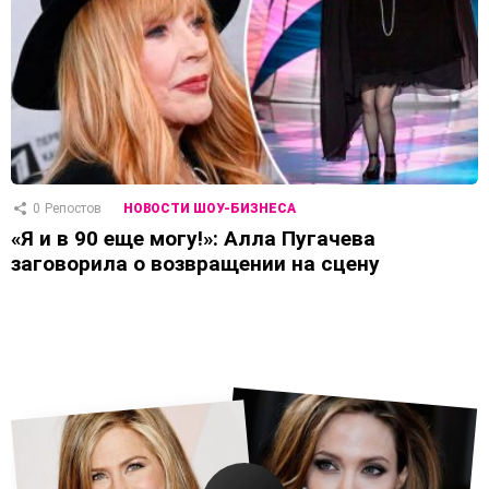
0
Репостов
НОВОСТИ ШОУ-БИЗНЕСА
«Я и в 90 еще могу!»: Алла Пугачева
заговорила о возвращении на сцену