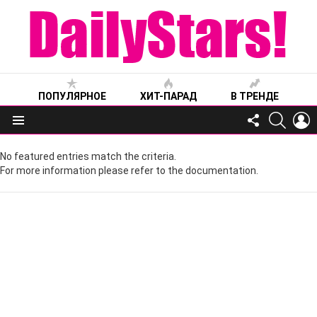
ПОПУЛЯРНОЕ
ХИТ-ПАРАД
В ТРЕНДЕ
FOLLOW
SEARC
L
US
Меню
No featured entries match the criteria.
For more information please refer to the documentation.