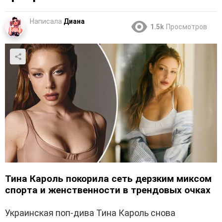
Написала
Диана
1.5k
Просмотров
Тина Кароль покорила сеть дерзким миксом
спорта и женственности в трендовых очках
Украинская поп-дива Тина Кароль снова