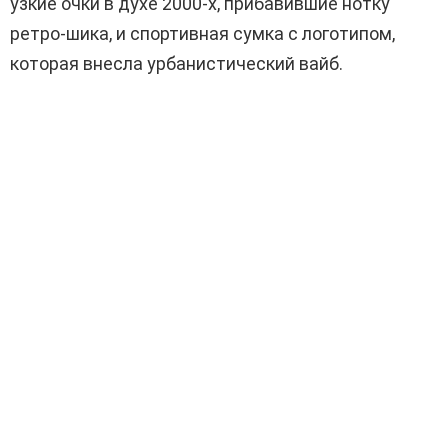
узкие очки в духе 2000-х, прибавившие нотку
ретро-шика, и спортивная сумка с логотипом,
которая внесла урбанистический вайб.