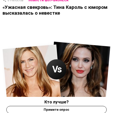
0
Репостов
НОВОСТИ ШОУ-БИЗНЕСА
«Ужасная свекровь»: Тина Кароль с юмором
высказалась о невестке
Кто лучше?
Примите опрос