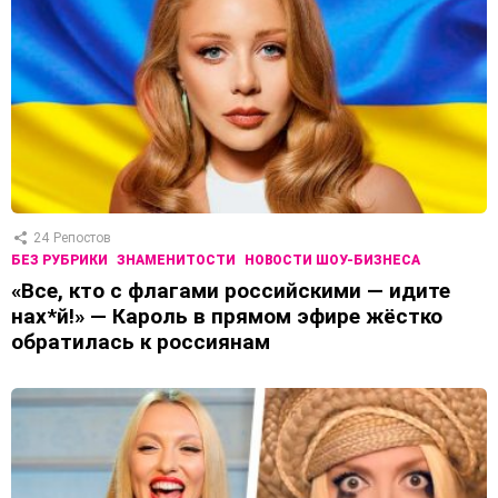
24
Репостов
БЕЗ РУБРИКИ
ЗНАМЕНИТОСТИ
НОВОСТИ ШОУ-БИЗНЕСА
«Все, кто с флагами российскими — идите
нах*й!» — Кароль в прямом эфире жёстко
обратилась к россиянам