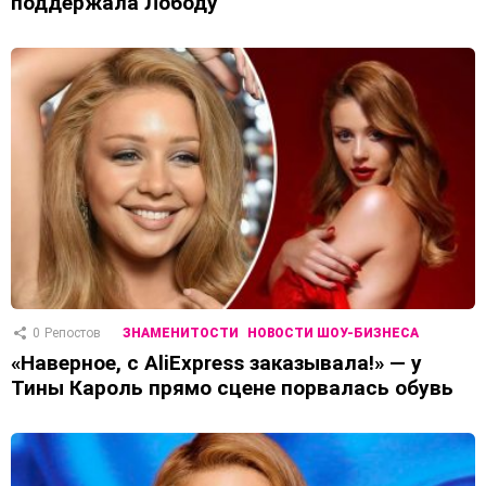
поддержала Лободу
0
Репостов
ЗНАМЕНИТОСТИ
НОВОСТИ ШОУ-БИЗНЕСА
«Наверное, с AliExpress заказывала!» — у
Тины Кароль прямо сцене порвалась обувь