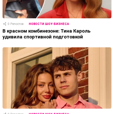
0
Репостов
НОВОСТИ ШОУ-БИЗНЕСА
В красном комбинезоне: Тина Кароль
удивила спортивной подготовкой