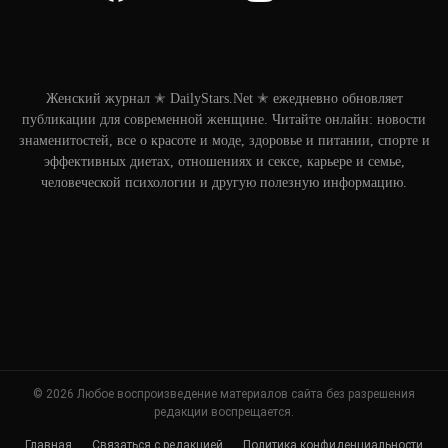
Женский журнал ✭ DailyStars.Net ✭ ежедневно обновляет
публикации для современной женщине. Читайте онлайн: новости
знаменитостей, все о красоте и моде, здоровье и питании, спорте и
эффективных диетах, отношениях и сексе, карьере и семье,
человеческой психологии и другую полезную информацию.
© 2026 Любое воспроизведение материалов сайта без разрешения
редакции воспрещается.
Главная
Связаться с редакцией
Политика конфиденциальности