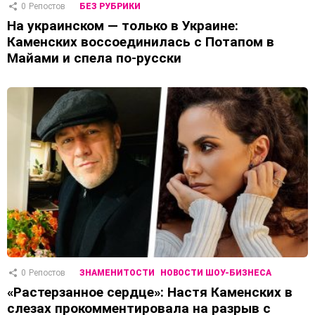
0
Репостов
БЕЗ РУБРИКИ
На украинском — только в Украине:
Каменских воссоединилась с Потапом в
Майами и спела по-русски
0
Репостов
ЗНАМЕНИТОСТИ
НОВОСТИ ШОУ-БИЗНЕСА
«Растерзанное сердце»: Настя Каменских в
слезах прокомментировала на разрыв с