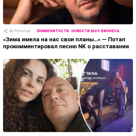
48
Репостов
ЗНАМЕНИТОСТИ
НОВОСТИ ШОУ-БИЗНЕСА
«Зима имела на нас свои планы…» — Потап
прокомментировал песню NK о расставании