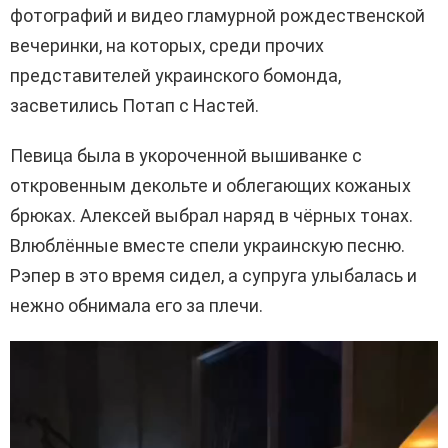
фотографий и видео гламурной рождественской
вечеринки, на которых, среди прочих
представителей украинского бомонда,
засветились Потап с Настей.
Певица была в укороченной вышиванке с
откровенным декольте и облегающих кожаных
брюках. Алексей выбрал наряд в чёрных тонах.
Влюблённые вместе спели украинскую песню.
Рэпер в это время сидел, а супруга улыбалась и
нежно обнимала его за плечи.
В
и
д
е