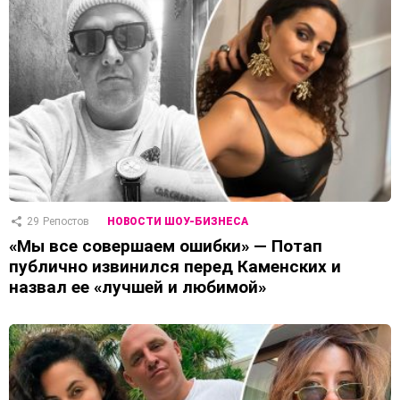
29
Репостов
НОВОСТИ ШОУ-БИЗНЕСА
«Мы все совершаем ошибки» — Потап
публично извинился перед Каменских и
назвал ее «лучшей и любимой»