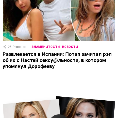
25
Репостов
ЗНАМЕНИТОСТИ
НОВОСТИ
Развлекается в Испании: Потап зачитал рэп
об их с Настей сексу@льности, в котором
упомянул Дорофееву