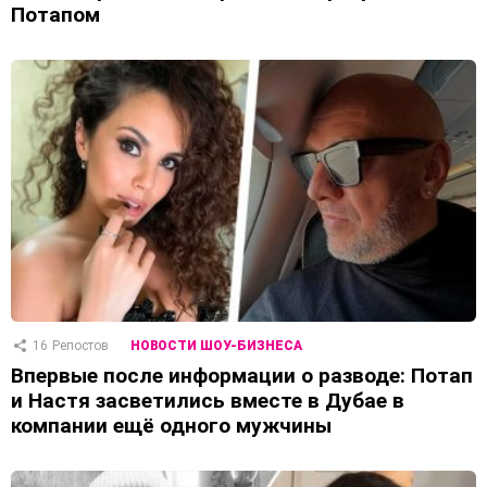
Потапом
16
Репостов
НОВОСТИ ШОУ-БИЗНЕСА
Впервые после информации о разводе: Потап
и Настя засветились вместе в Дубае в
компании ещё одного мужчины