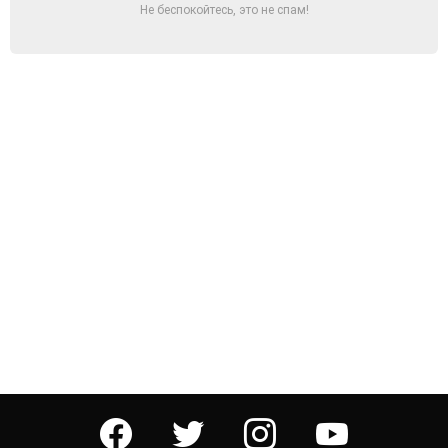
Не беспокойтесь, это не спам!
facebook
twitter
instagram
youtube