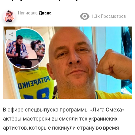
Написала
Диана
1.3k
Просмотров
В эфире спецвыпуска программы «Лига Смеха»
актёры мастерски высмеяли тех украинских
артистов, которые покинули страну во время