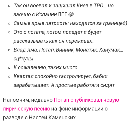
Так он воевал и защищал Киев в ТРО… но
заочно с Испании 🤦🏽‍♂️😂
Самые ярые патриоты находятся за границей)
Это о потапе, потом приедет и будет
рассказывать как он переживал.
Влад Яма, Потап, Винник, Монатик, Ханумак…
сц*куны
К сожалению, таких много.
Квартал спокойно гастролирует, бабки
зарабатывает. А простые работяги сидят
Напомним, недавно
Потап опубликовал новую
лирическую песню
на фоне информации о
разводе с Настей Каменских.