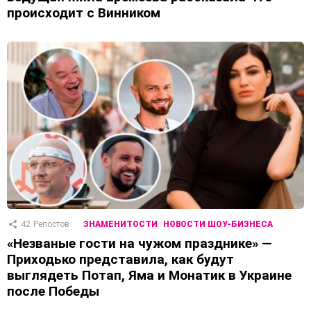
происходит с Винником
42
Репостов
ЗНАМЕНИТОСТИ
НОВОСТИ ШОУ-БИЗНЕСА
«Незваные гости на чужом празднике» —
Приходько представила, как будут
выглядеть Потап, Яма и Монатик в Украине
после Победы