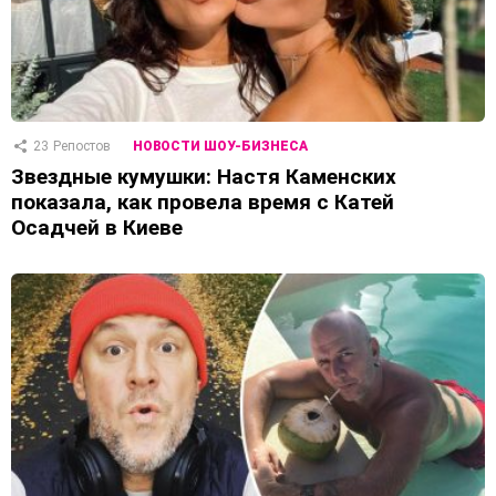
23
Репостов
НОВОСТИ ШОУ-БИЗНЕСА
Звездные кумушки: Настя Каменских
показала, как провела время с Катей
Осадчей в Киеве