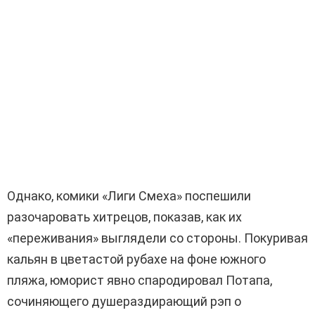
Однако, комики «Лиги Смеха» поспешили
разочаровать хитрецов, показав, как их
«переживания» выглядели со стороны. Покуривая
кальян в цветастой рубахе на фоне южного
пляжа, юморист явно спародировал Потапа,
сочиняющего душераздирающий рэп о