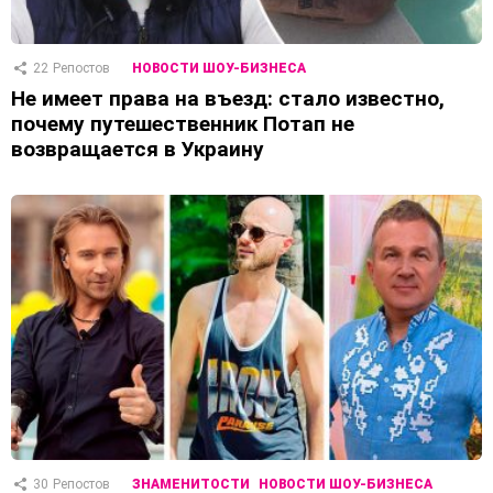
22
Репостов
НОВОСТИ ШОУ-БИЗНЕСА
Не имеет права на въезд: стало известно,
почему путешественник Потап не
возвращается в Украину
30
Репостов
ЗНАМЕНИТОСТИ
НОВОСТИ ШОУ-БИЗНЕСА