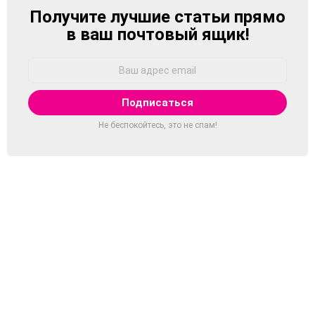
Получите лучшие статьи прямо
NEWSLETTER
в ваш почтовый ящик!
Адрес
Email:
Не беспокойтесь, это не спам!