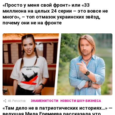
«Просто у меня свой фронт» или «33
миллиона на целых 24 серии – это вовсе не
много», – топ отмазок украинских звёзд,
почему они не на фронте
46
Репостов
ЗНАМЕНИТОСТИ
НОВОСТИ ШОУ-БИЗНЕСА
«Там дело не в патриотических историях…» —
ведущая Мила Еремеева рассказала что