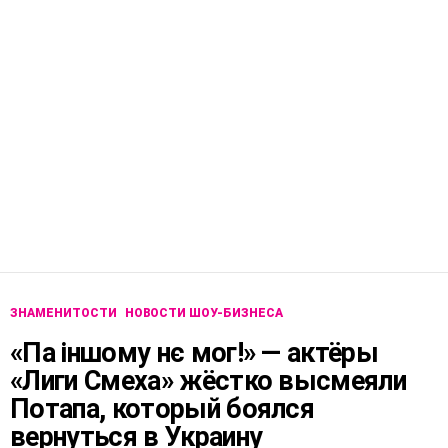
ЗНАМЕНИТОСТИ
НОВОСТИ ШОУ-БИЗНЕСА
«Па іншому нє мог!» — актёры
«Лиги Смеха» жёстко высмеяли
Потапа, который боялся
вернуться в Украину