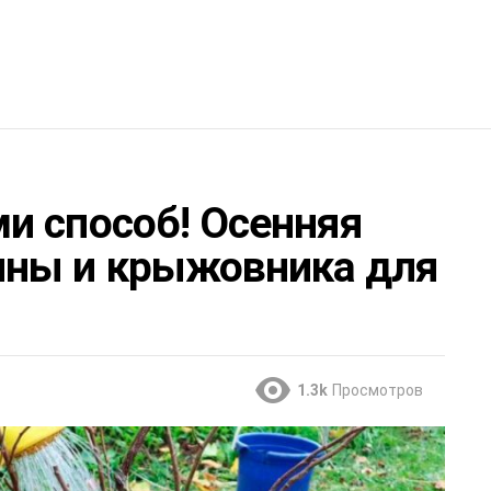
и способ! Осенняя
ины и крыжовника для
1.3k
Просмотров