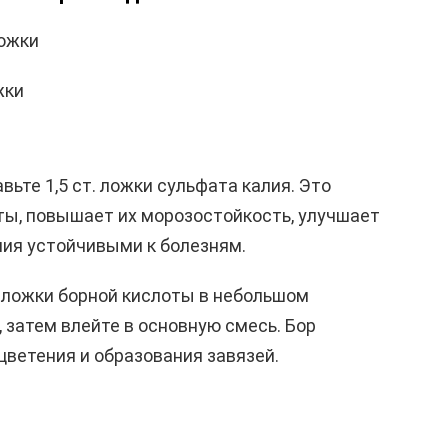
ложки
жки
вьте 1,5 ст. ложки сульфата калия. Это
ты, повышает их морозостойкость, улучшает
ния устойчивыми к болезням.
. ложки борной кислоты в небольшом
 затем влейте в основную смесь. Бор
цветения и образования завязей.