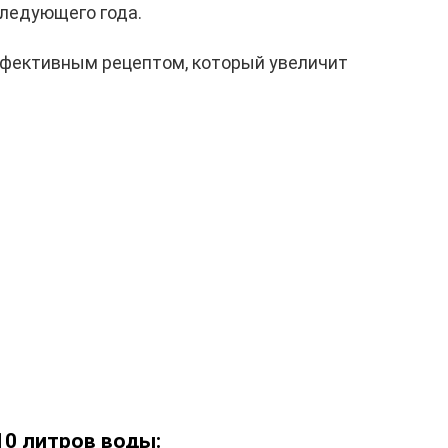
ледующего года.
ффективным рецептом, который увеличит
10 литров воды: