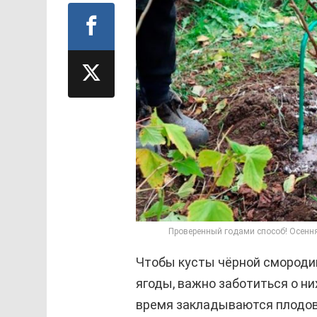
Проверенный годами способ! Осенн
Чтобы кусты чёрной смороди
ягоды, важно заботиться о них
время закладываются плодов