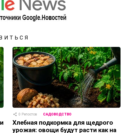
ВИТЬСЯ
0
Репостов
САДОВОДСТВО
 и
Хлебная подкормка для щедрого
урожая: овощи будут расти как на