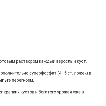
готовым раствором каждый взрослый куст.
дополнительно суперфосфат (4–5 ст. ложек) в
ыпьте перегноем.
г крепких кустов и богатого урожая уже в