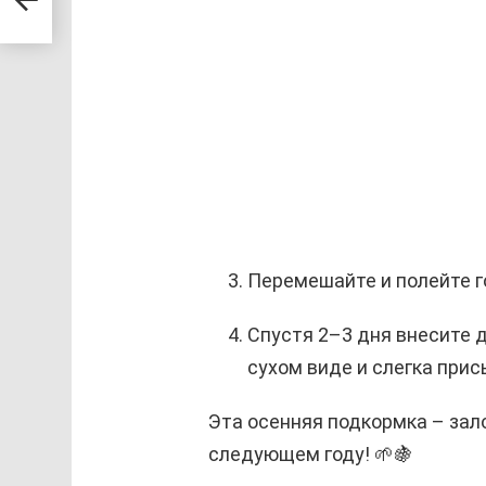
Перемешайте и полейте 
Спустя 2–3 дня внесите 
сухом виде и слегка прис
Эта осенняя подкормка – зало
следующем году! 🌱🍇