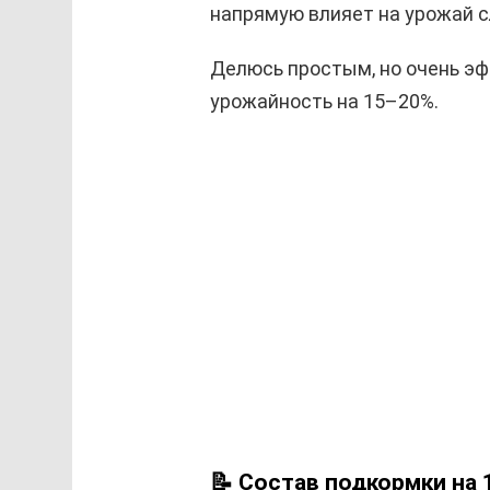
напрямую влияет на урожай с
Делюсь простым, но очень э
урожайность на 15–20%.
📝 Состав подкормки на 