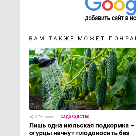
ВАМ ТАКЖЕ МОЖЕТ ПОНРА
0
Репостов
САДОВОДСТВО
Лишь одна июльская подкормка –
огурцы начнут плодоносить без