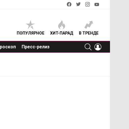
facebook
twitter
instagram
youtube
ПОПУЛЯРНОЕ
ХИТ-ПАРАД
В ТРЕНДЕ
SEARCH
LOGIN
роскоп
Пресс-релиз