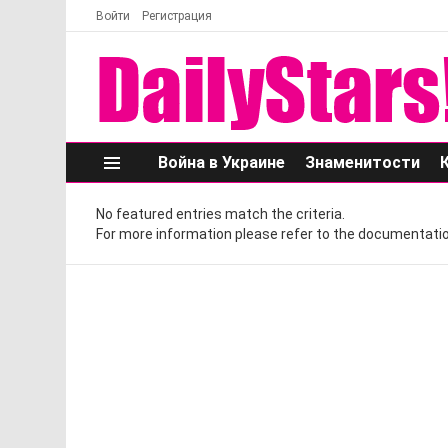
Войти
Регистрация
Война в Украине
Знаменитости
Меню
No featured entries match the criteria.
For more information please refer to the documentatio