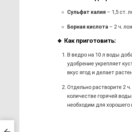
Сульфат калия
– 1,5 ст. 
Борная кислота
– 2 ч. ло
🔹 Как приготовить:
В ведро на 10 л воды доба
удобрение укрепляет кус
вкус ягод и делает расте
Отдельно растворите 2 ч
количестве горячей воды,
необходим для хорошего 
ть и