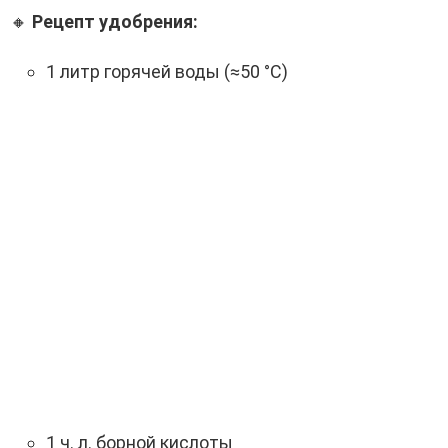
🔸
Рецепт удобрения:
1 литр горячей воды (≈50 °C)
1 ч. л. борной кислоты