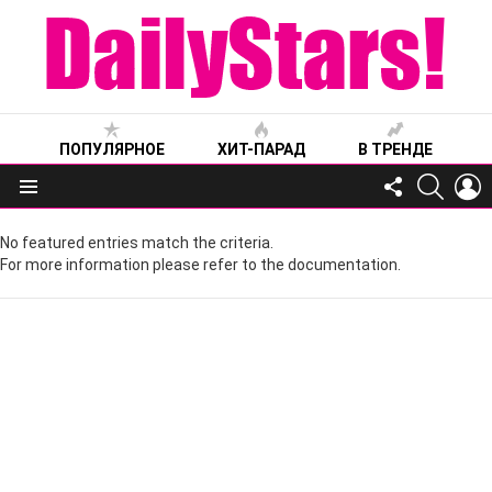
ПОПУЛЯРНОЕ
ХИТ-ПАРАД
В ТРЕНДЕ
FOLLOW
SEARC
L
US
Меню
No featured entries match the criteria.
For more information please refer to the documentation.