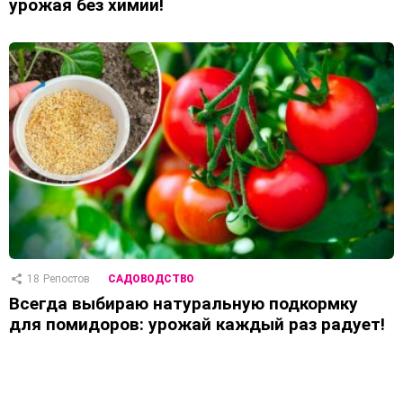
урожая без химии!
18
Репостов
САДОВОДСТВО
Всегда выбираю натуральную подкормку
для помидоров: урожай каждый раз радует!