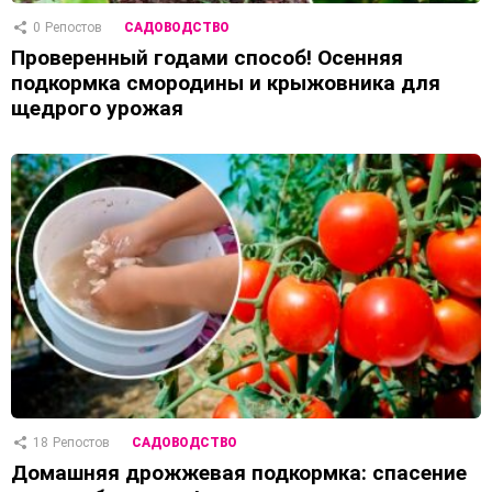
0
Репостов
САДОВОДСТВО
Проверенный годами способ! Осенняя
подкормка смородины и крыжовника для
щедрого урожая
18
Репостов
САДОВОДСТВО
Домашняя дрожжевая подкормка: спасение