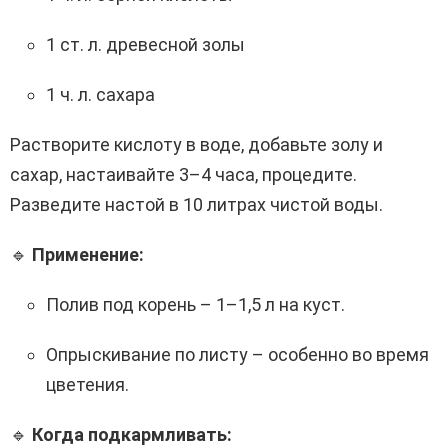
1 ст. л. древесной золы
1 ч. л. сахара
Растворите кислоту в воде, добавьте золу и
сахар, настаивайте 3–4 часа, процедите.
Разведите настой в 10 литрах чистой воды.
🔹
Применение:
Полив под корень – 1–1,5 л на куст.
Опрыскивание по листу – особенно во время
цветения.
🔹
Когда подкармливать: