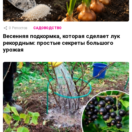
0
Репостов
САДОВОДСТВО
Весенняя подкормка, которая сделает лук
рекордным: простые секреты большого
урожая