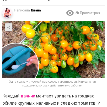
Написала
Диана
2k
Просмотров
Одна ложка – и урожай помидоров гарантирован! Натуральная
подкормка, которая действительно работает
Каждый
дачник
мечтает увидеть на грядках
обилие крупных, наливных и сладких томатов. И