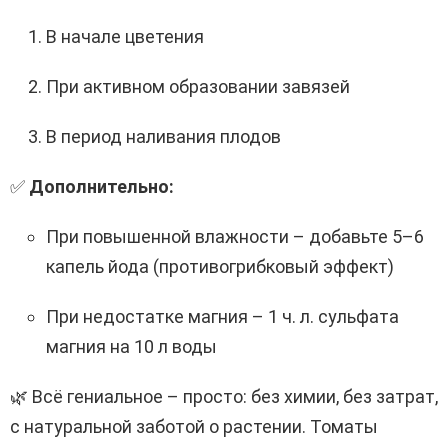
В начале цветения
При активном образовании завязей
В период наливания плодов
✅
Дополнительно:
При повышенной влажности – добавьте 5–6
капель йода (противогрибковый эффект)
При недостатке магния – 1 ч. л. сульфата
магния на 10 л воды
🌿 Всё гениальное – просто: без химии, без затрат,
с натуральной заботой о растении. Томаты