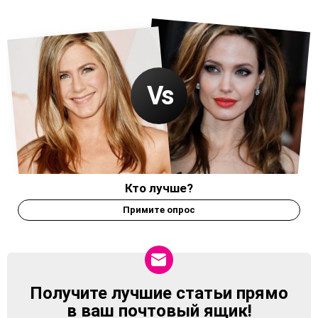
Кто лучше?
Примите опрос
Получите лучшие статьи прямо
NEWSLETTER
в ваш почтовый ящик!