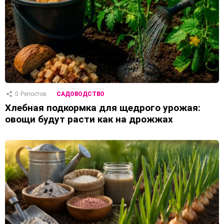
0
Репостов
САДОВОДСТВО
Хлебная подкормка для щедрого урожая:
овощи будут расти как на дрожжах