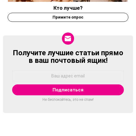
Кто лучше?
Примите опрос
Получите лучшие статьи прямо
NEWSLETTER
в ваш почтовый ящик!
Адрес
Email:
Не беспокойтесь, это не спам!