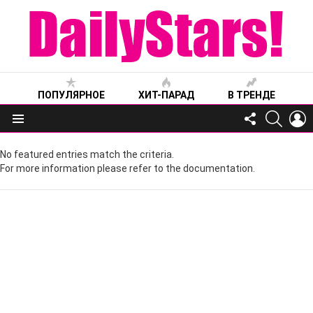
ПОПУЛЯРНОЕ
ХИТ-ПАРАД
В ТРЕНДЕ
FOLLOW
SEARC
L
US
Меню
No featured entries match the criteria.
For more information please refer to the documentation.