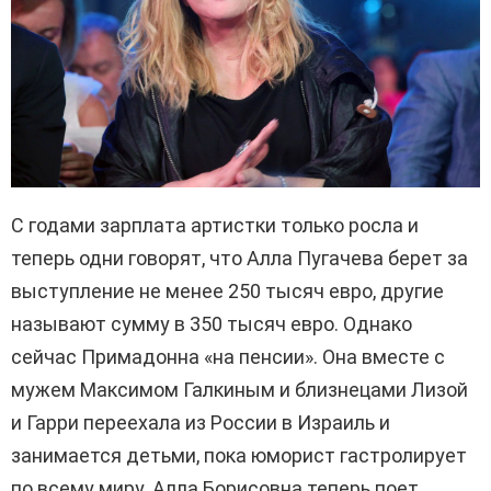
С годами зарплата артистки только росла и
теперь одни говорят, что Алла Пугачева берет за
выступление не менее 250 тысяч евро, другие
называют сумму в 350 тысяч евро. Однако
сейчас Примадонна «на пенсии». Она вместе с
мужем Максимом Галкиным и близнецами Лизой
и Гарри переехала из России в Израиль и
занимается детьми, пока юморист гастролирует
по всему миру. Алла Борисовна теперь поет