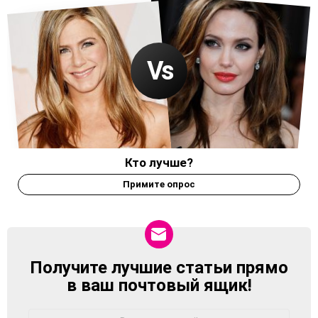
Кто лучше?
Примите опрос
Получите лучшие статьи прямо
NEWSLETTER
в ваш почтовый ящик!
Адрес