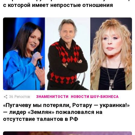
с которой имеет непростые отношения
36
Репостов
ЗНАМЕНИТОСТИ
НОВОСТИ ШОУ-БИЗНЕСА
«Пугачеву мы потеряли, Ротару — украинка!»
— лидер «Землян» пожаловался на
отсутствие талантов в РФ