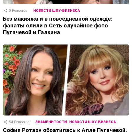
0
Репостов
НОВОСТИ ШОУ-БИЗНЕСА
Без макияжа и в повседневной одежде:
фанаты слили в Сеть случайное фото
Пугачевой и Галкина
54
Репостов
ЗНАМЕНИТОСТИ
НОВОСТИ ШОУ-БИЗНЕСА
София Ротару обратилась к Алле Пугачевой,