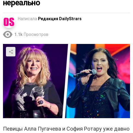
нереально
Написала
Редакция DailyStrars
1.1k
Просмотров
Певицы Алла Пугачева и София Ротару уже давно