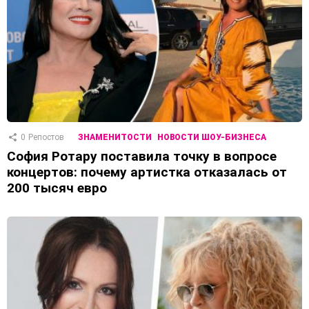
0
Репостов
ЗНАМЕНИТОСТИ
НОВОСТИ ШОУ-БИЗНЕСА
София Ротару поставила точку в вопросе
концертов: почему артистка отказалась от
200 тысяч евро