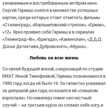
узнаваемым и востребованным актёром кино.
Сергей Гармаш снялся в множестве успешных
картин, среди которых стоит отметить фильмы
«Сталинград», «Ворошиловский стрелок», «Ермак»,
«12». Ярко проявил себя Гармаш и в сериалах
«Ленинград-46», «Бригада», «Каменская», «Д.Д.Д.
Досье Детектива Дубровского», «Мурка»…
Любовь на всю жизнь
Со своей будущей женой, сокурсницей по студии
МХАТ Инной Тимофеевой, Гармаш познакомился в
1980 году, когда ей было 16. Он галантно ухаживал
за девушкой два года, но казался ей «слишком
взрослым». Но кавалеру помог несчастный
случай – на третьем курсе он сломал себе ногу, и