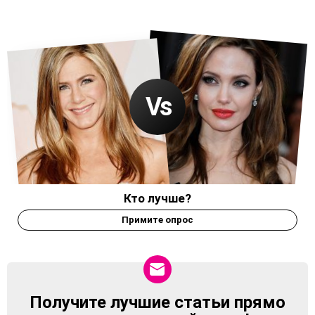
Кто лучше?
Примите опрос
Получите лучшие статьи прямо
NEWSLETTER