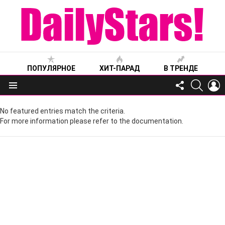
ПОПУЛЯРНОЕ
ХИТ-ПАРАД
В ТРЕНДЕ
FOLLOW
SEARC
L
US
Меню
No featured entries match the criteria.
For more information please refer to the documentation.