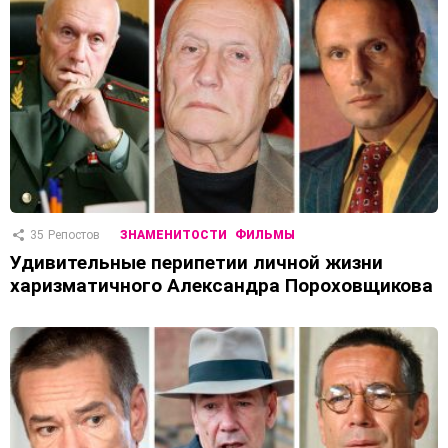
35
Репостов
ЗНАМЕНИТОСТИ
ФИЛЬМЫ
Удивительные перипетии личной жизни
харизматичного Александра Пороховщикова