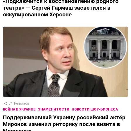
«Подключится к восстановлению родного
театра» — Сергей Гармаш засветился в
оккупированном Херсоне
71
Репостов
ВОЙНА В УКРАИНЕ
ЗНАМЕНИТОСТИ
НОВОСТИ ШОУ-БИЗНЕСА
Поддерживавший Украину российский актёр
Миронов изменил риторику после визита в
Мариуполь