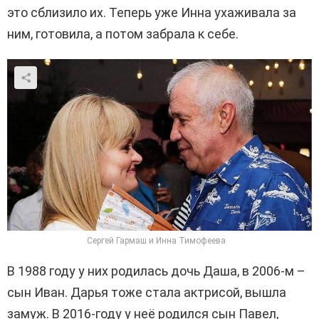
это сблизило их. Теперь уже Инна ухаживала за
ним, готовила, а потом забрала к себе.
Сергей Гармаш и Инна Тимофеева
В 1988 году у них родилась дочь Даша, в 2006-м –
сын Иван. Дарья тоже стала актрисой, вышла
замуж. В 2016-году у неё родился сын Павел,