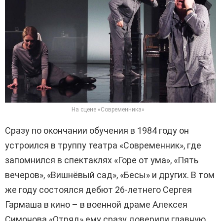
На сцене «Современника»
Сразу по окончании обучения в 1984 году он
устроился в труппу театра «Современник», где
запомнился в спектаклях «Горе от ума», «Пять
вечеров», «Вишнёвый сад», «Бесы» и других. В том
же году состоялся дебют 26-летнего Сергея
Гармаша в кино – в военной драме Алексея
Симонова «Отряд» ему сразу доверили главную