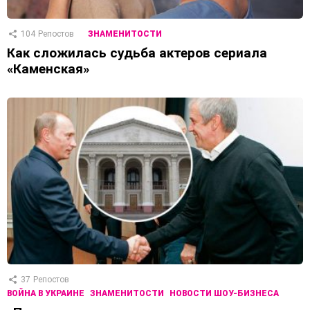
104
Репостов
ЗНАМЕНИТОСТИ
Как сложилась судьба актеров сериала
«Каменская»
37
Репостов
ВОЙНА В УКРАИНЕ
ЗНАМЕНИТОСТИ
НОВОСТИ ШОУ-БИЗНЕСА