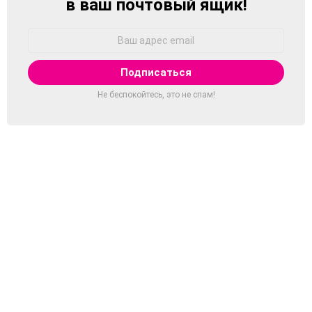
в ваш почтовый ящик!
Адрес
Email:
Не беспокойтесь, это не спам!