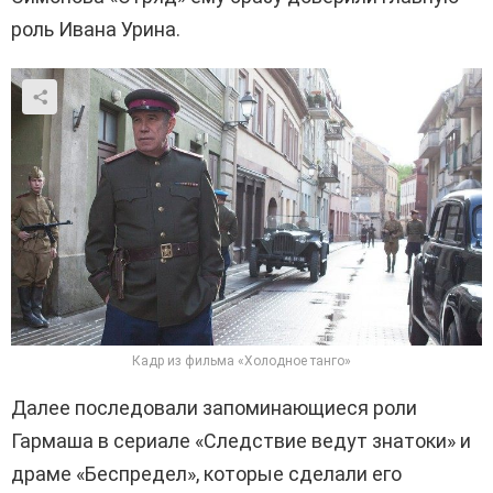
роль Ивана Урина.
Кадр из фильма «Холодное танго»
Далее последовали запоминающиеся роли
Гармаша в сериале «Следствие ведут знатоки» и
драме «Беспредел», которые сделали его