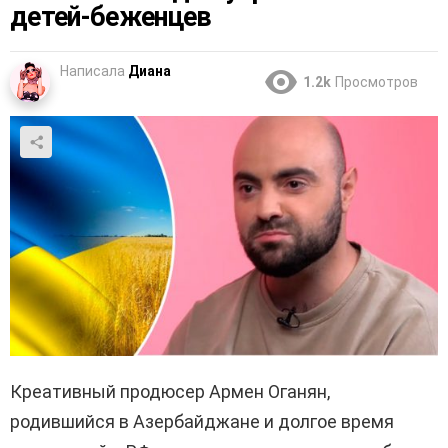
детей-беженцев
Написала
Диана
1.2k
Просмотров
Креативный продюсер Армен Оганян,
родившийся в Азербайджане и долгое время