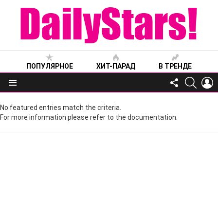
ПОПУЛЯРНОЕ
ХИТ-ПАРАД
В ТРЕНДЕ
FOLLOW
SEARC
L
US
Меню
No featured entries match the criteria.
For more information please refer to the documentation.