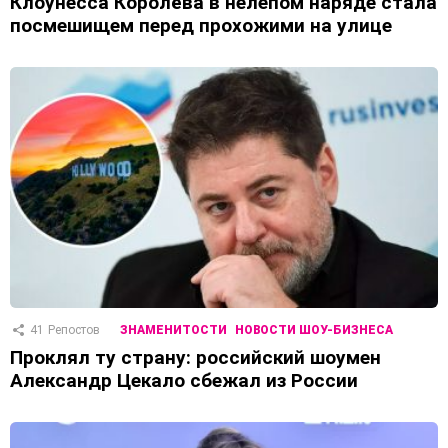
Клоунесса Королёва в нелепом наряде стала
посмешищем перед прохожими на улице
41
Репостов
ЗНАМЕНИТОСТИ
НОВОСТИ ШОУ-БИЗНЕСА
Проклял ту страну: российский шоумен
Александр Цекало сбежал из России