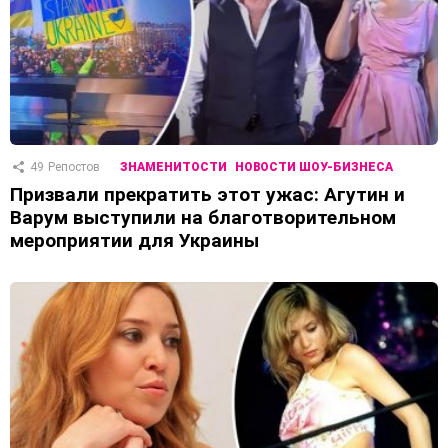
49
Репостов
ЗНАМЕНИТОСТИ
НОВОСТИ ШОУ-БИЗНЕСА
Призвали прекратить этот ужас: Агутин и
Варум выступили на благотворительном
мероприятии для Украины