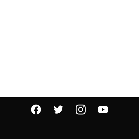
facebook
twitter
instagram
youtube