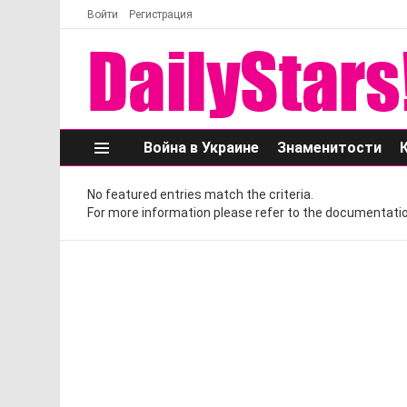
Войти
Регистрация
Война в Украине
Знаменитости
Меню
No featured entries match the criteria.
For more information please refer to the documentatio