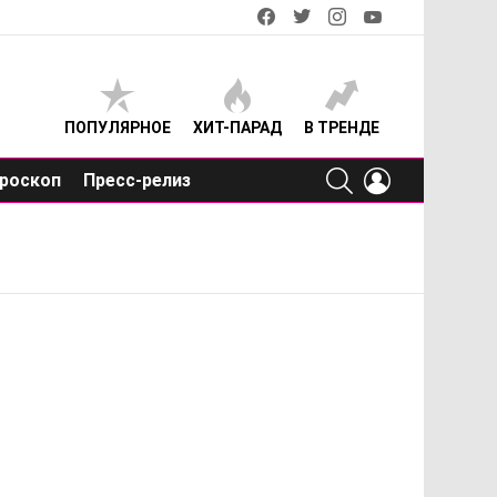
facebook
twitter
instagram
youtube
ПОПУЛЯРНОЕ
ХИТ-ПАРАД
В ТРЕНДЕ
SEARCH
LOGIN
роскоп
Пресс-релиз