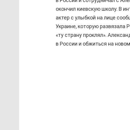
в России и сотрудничал с Але
окончил киевскую школу. В и
актер с улыбкой на лице сооб
Украине, которую развязала Р
«ту страну проклял». Алекса
в России и обжиться на новом