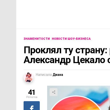
ЗНАМЕНИТОСТИ
НОВОСТИ ШОУ-БИЗНЕСА
Проклял ту страну:
Александр Цекало 
Написала
Диана
41
Репостов