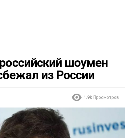
 российский шоумен
сбежал из России
1.9k
Просмотров