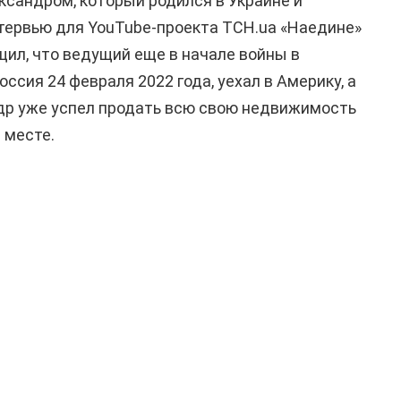
ксандром, который родился в Украине и
нтервью для YouTube-проекта ТСН.ua «Наедине»
щил, что ведущий еще в начале войны в
оссия 24 февраля 2022 года, уехал в Америку, а
ндр уже успел продать всю свою недвижимость
 месте.