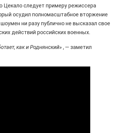
то Цекало следует примеру режиссера
торый осудил полномасштабное вторжение
 шоумен ни разу публично не высказал свое
ских действий российских военных.
ботает, как и Роднянский»
, — заметил