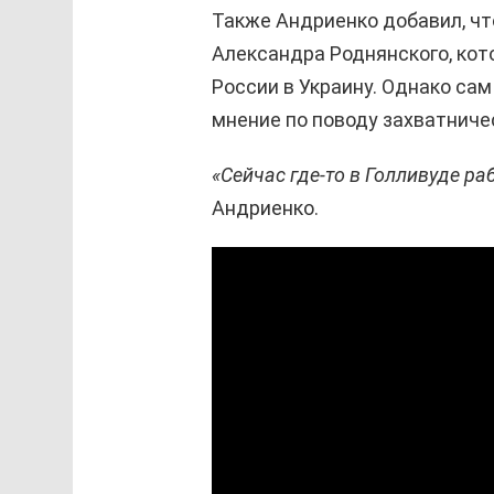
Также Андриенко добавил, ч
Александра Роднянского, ко
России в Украину. Однако сам
мнение по поводу захватниче
«Сейчас где-то в Голливуде ра
Андриенко.