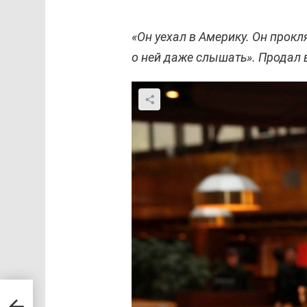
«Он уехал в Америку. Он прокля
о ней даже слышать». Продал 
 с