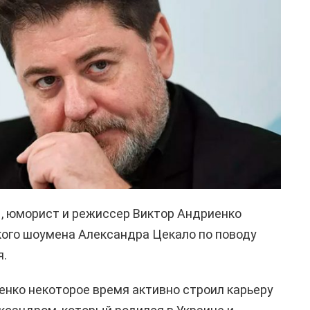
, юморист и режиссер Виктор Андриенко
кого шоумена Александра Цекало по поводу
я.
енко некоторое время активно строил карьеру