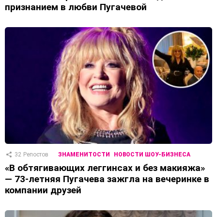
признанием в любви Пугачевой
32
Репостов
ЗНАМЕНИТОСТИ
НОВОСТИ ШОУ-БИЗНЕСА
«В обтягивающих леггинсах и без макияжа»
— 73-летняя Пугачева зажгла на вечеринке в
компании друзей