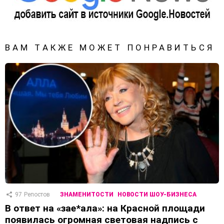
ВАМ ТАКЖЕ МОЖЕТ ПОНРАВИТЬСЯ
97
Репостов
ЗНАМЕНИТОСТИ
НОВОСТИ ШОУ-БИЗНЕСА
В ответ на «зае*ала»: на Красной площади
появилась огромная световая надпись с