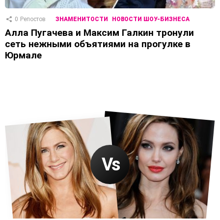
0
Репостов
ЗНАМЕНИТОСТИ
НОВОСТИ ШОУ-БИЗНЕСА
Алла Пугачева и Максим Галкин тронули
сеть нежными объятиями на прогулке в
Юрмале