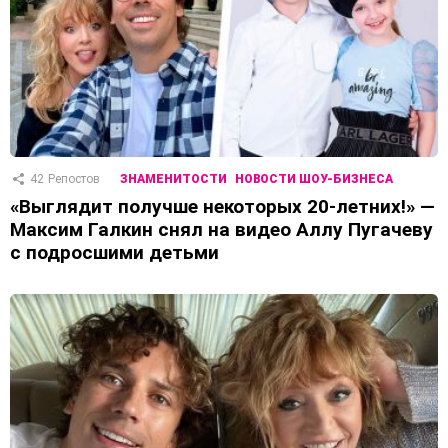
42
Репостов
ЗНАМЕНИТОСТИ
НОВОСТИ ШОУ-БИЗНЕСА
«Выглядит получше некоторых 20-летних!» —
Максим Галкин снял на видео Аллу Пугачеву
с подросшими детьми