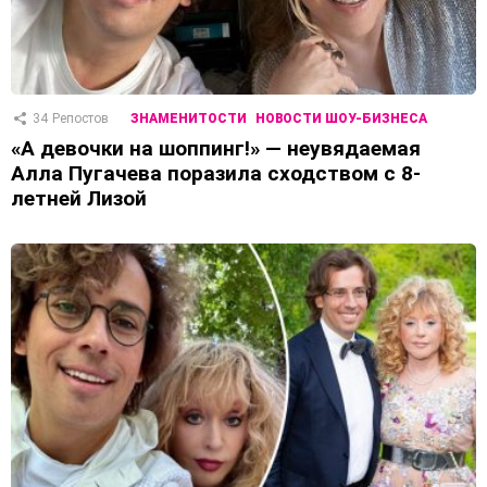
34
Репостов
ЗНАМЕНИТОСТИ
НОВОСТИ ШОУ-БИЗНЕСА
«А девочки на шоппинг!» — неувядаемая
Алла Пугачева поразила сходством с 8-
летней Лизой