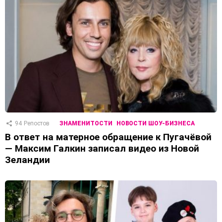
94
Репостов
ЗНАМЕНИТОСТИ
НОВОСТИ ШОУ-БИЗНЕСА
В ответ на матерное обращение к Пугачёвой
— Максим Галкин записал видео из Новой
Зеландии