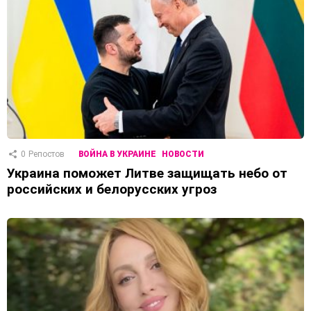
0
Репостов
ВОЙНА В УКРАИНЕ
НОВОСТИ
Украина поможет Литве защищать небо от
российских и белорусских угроз