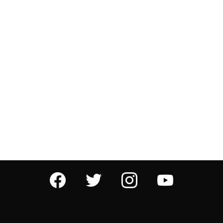
facebook
twitter
instagram
youtube