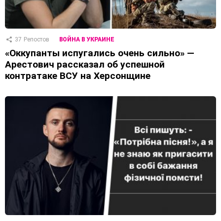
37
Репостов
ВОЙНА В УКРАИНЕ
«Оккупанты испугались очень сильно» —
Арестович рассказал об успешной
контратаке ВСУ на Херсонщине