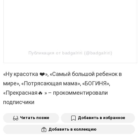
Публикация от badgalriri (@badgalriri)
«Ну красотка ❤️», «Самый большой ребенок в
мире», «Потрясающая мама», «БОГИНЯ»,
«Прекрасная🔥 » – прокомментировали
подписчики
Читать позже
Добавить в избранное
Добавить в коллекцию