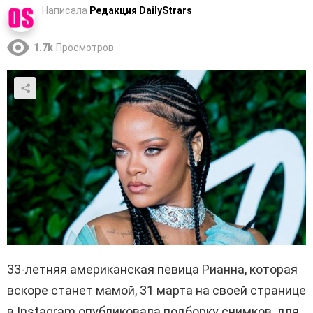
Написала
Редакция DailyStrars
1.7k
Просмотров
33-летняя американская певица Рианна, которая
вскоре станет мамой, 31 марта на своей странице
в Instagram опубликовала подборку снимков, для