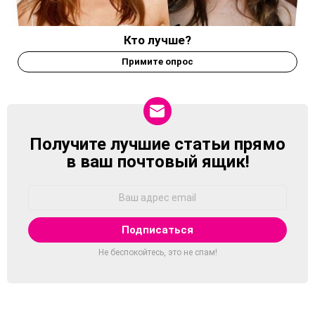
Кто лучше?
Примите опрос
Получите лучшие статьи прямо
NEWSLETTER
в ваш почтовый ящик!
Адрес
Email:
Не беспокойтесь, это не спам!