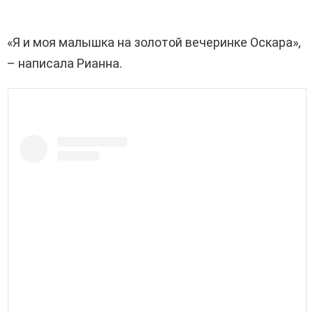
«Я и моя малышка на золотой вечеринке Оскара»,
– написала Рианна.