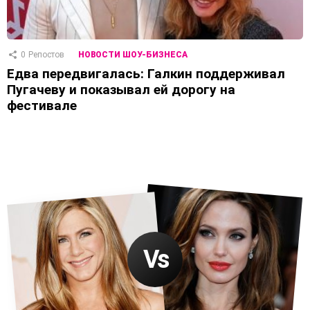
0
Репостов
НОВОСТИ ШОУ-БИЗНЕСА
Едва передвигалась: Галкин поддерживал
Пугачеву и показывал ей дорогу на
фестивале