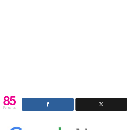
85
Репостов