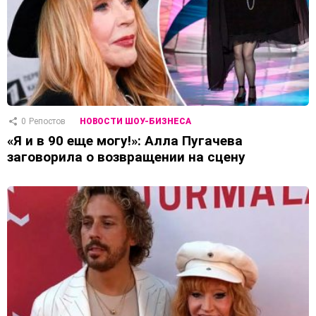
0
Репостов
НОВОСТИ ШОУ-БИЗНЕСА
«Я и в 90 еще могу!»: Алла Пугачева
заговорила о возвращении на сцену