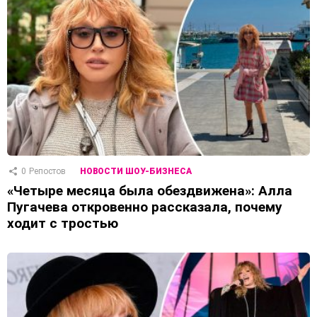
0
Репостов
НОВОСТИ ШОУ-БИЗНЕСА
«Четыре месяца была обездвижена»: Алла
Пугачева откровенно рассказала, почему
ходит с тростью