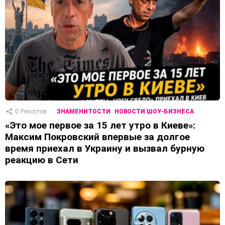
0
Репостов
ЗНАМЕНИТОСТИ
НОВОСТИ ШОУ-БИЗНЕСА
«Это мое первое за 15 лет утро в Киеве»:
Максим Покровский впервые за долгое
время приехал в Украину и вызвал бурную
реакцию в Сети