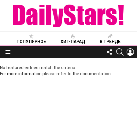
ПОПУЛЯРНОЕ
ХИТ-ПАРАД
В ТРЕНДЕ
FOLLOW
SEARC
L
US
Меню
No featured entries match the criteria.
For more information please refer to the documentation.