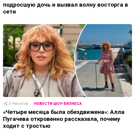
подросшую дочь и вызвал волну восторга в
сети
0
Репостов
НОВОСТИ ШОУ-БИЗНЕСА
«Четыре месяца была обездвижена»: Алла
Пугачева откровенно рассказала, почему
ходит с тростью