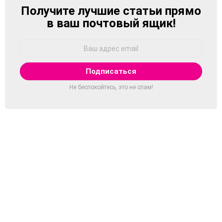
Получите лучшие статьи прямо
NEWSLETTER
в ваш почтовый ящик!
Адрес
Email:
Не беспокойтесь, это не спам!