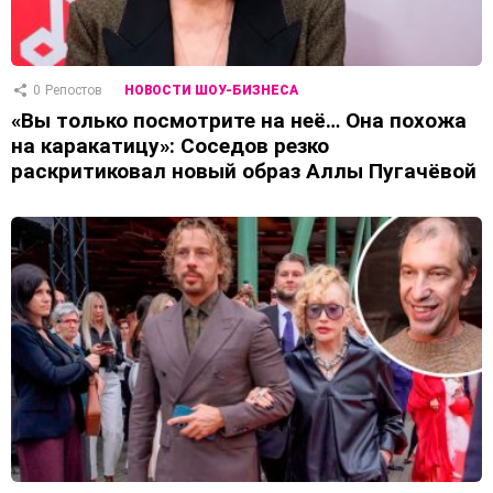
0
Репостов
НОВОСТИ ШОУ-БИЗНЕСА
«Вы только посмотрите на неё… Она похожа
на каракатицу»: Соседов резко
раскритиковал новый образ Аллы Пугачёвой