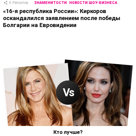
0
Репостов
ЗНАМЕНИТОСТИ
НОВОСТИ ШОУ-БИЗНЕСА
«16-я республика России»: Киркоров
оскандалился заявлением после победы
Болгарии на Евровидении
Кто лучше?