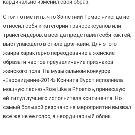
кардинально изменил свой образ.
Стоит отметить, что 35-летний Томас никогда не
относил себя к категории транссексуалов или
трансгендеров, а всегда представил себя как гей,
выступающего в стиле дрэг-квин. Для этого
жанра характерно переодевание в женские
образы и частое преувеличение признаков
женского пола. На музыкальном конкурсе
«Евровидение-2014» Кончита Вурст исполнила
мощную песню «Rise Like a Phoenix», принесшую
ей титул лучшего исполнителя континента. Но
самый большой резонанс на мероприятии вызвал
всё же не её голос, а неординарный облик.