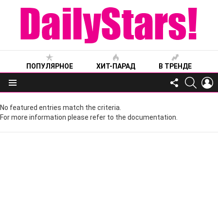
ПОПУЛЯРНОЕ
ХИТ-ПАРАД
В ТРЕНДЕ
FOLLOW
SEARC
L
US
Меню
No featured entries match the criteria.
For more information please refer to the documentation.