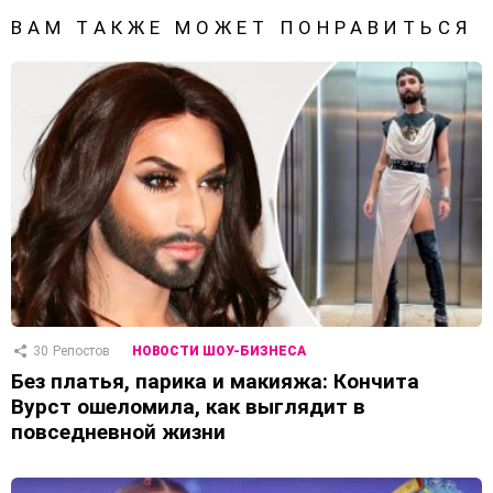
ВАМ ТАКЖЕ МОЖЕТ ПОНРАВИТЬСЯ
30
Репостов
НОВОСТИ ШОУ-БИЗНЕСА
Без платья, парика и макияжа: Кончита
Вурст ошеломила, как выглядит в
повседневной жизни