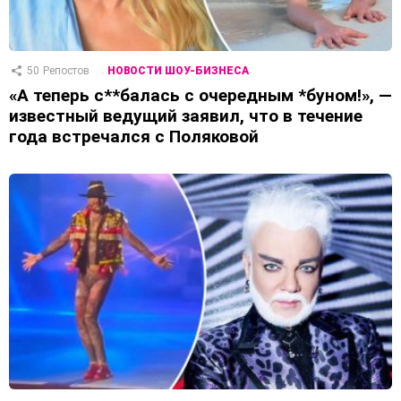
50
Репостов
НОВОСТИ ШОУ-БИЗНЕСА
«А теперь с**балась с очередным *буном!», —
известный ведущий заявил, что в течение
года встречался с Поляковой