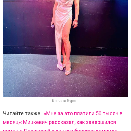
Кончита Вурст
Читайте также.
«Мне за это платили 50 тысяч в
месяц»: Мицкевич рассказал, как завершился
роман с Поляковой и как его бросила команда