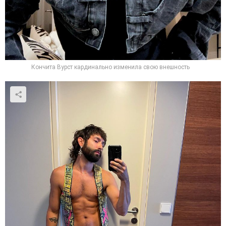
Кончита Вурст кардинально изменила свою внешность