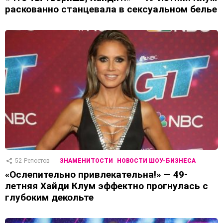
раскованно станцевала в сексуальном белье
52
Репостов
ЗНАМЕНИТОСТИ
НОВОСТИ ШОУ-БИЗНЕСА
«Ослепительно привлекательна!» — 49-
летняя Хайди Клум эффектно прогнулась с
глубоким декольте