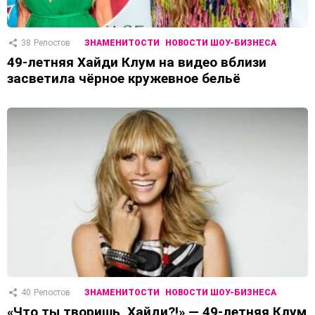
38
Репостов
ЗНАМЕНИТОСТИ
НОВОСТИ ШОУ-БИЗНЕСА
49-летняя Хайди Клум на видео вблизи
засветила чёрное кружевное бельё
40
Репостов
ЗНАМЕНИТОСТИ
НОВОСТИ ШОУ-БИЗНЕСА
«Что ты творишь, Хайди?!» — 49-летняя Клум