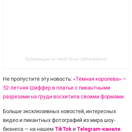
Публикация от Heidi Klum (@heidiklum)
Не пропустите эту новость:
«Тёмная королева» —
52-летняя Шиффер в платье с пикантными
разрезами на груди восхитила своими формами.
Больше эксклюзивных новостей, интересных
видео и пикантных фотографий из мира шоу-
бизнеса — на нашем
TikTok
и
Telegram-канале.