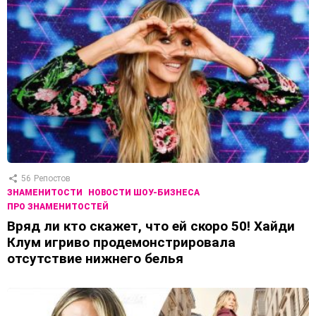
56
Репостов
ЗНАМЕНИТОСТИ
НОВОСТИ ШОУ-БИЗНЕСА
ПРО ЗНАМЕНИТОСТЕЙ
Вряд ли кто скажет, что ей скоро 50! Хайди
Клум игриво продемонстрировала
отсутствие нижнего белья