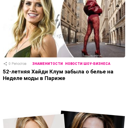
0
Репостов
ЗНАМЕНИТОСТИ
НОВОСТИ ШОУ-БИЗНЕСА
52-летняя Хайди Клум забыла о белье на
Неделе моды в Париже