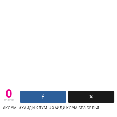
0
Репостов
КЛУМ
ХАЙДИ КЛУМ
ХАЙДИ КЛУМ БЕЗ БЕЛЬЯ