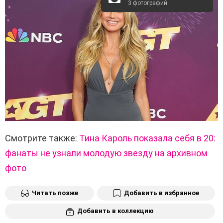
3 фотографий
Смотрите также:
Тина Кароль показала себя в 20:
фанаты не узнали молодую звезду на архивном
фото
Читать позже
Добавить в избранное
Добавить в коллекцию