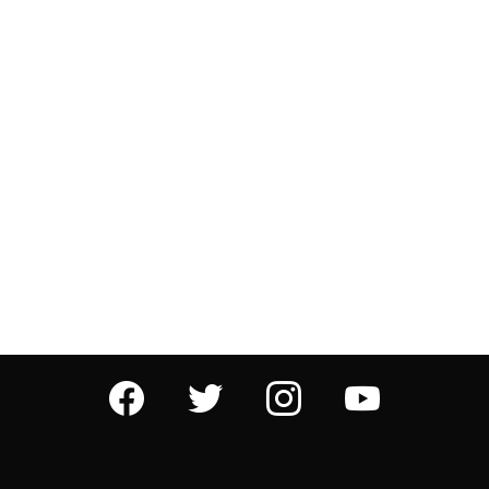
facebook
twitter
instagram
youtube