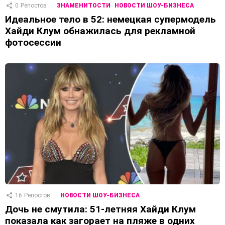
0
Репостов
ЗНАМЕНИТОСТИ
НОВОСТИ ШОУ-БИЗНЕСА
Идеальное тело в 52: немецкая супермодель
Хайди Клум обнажилась для рекламной
фотосессии
16
Репостов
НОВОСТИ ШОУ-БИЗНЕСА
Дочь не смутила: 51-летняя Хайди Клум
показала как загорает на пляже в одних