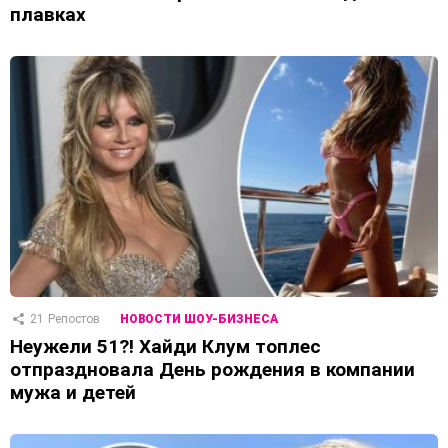
плавках
21
Репостов
НОВОСТИ ШОУ-БИЗНЕСА
Неужели 51?! Хайди Клум топлес
отпраздновала День рождения в компании
мужа и детей