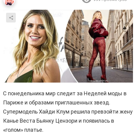
С понедельника мир следит за Неделей моды в
Париже и образами приглашенных звезд.
Супермодель Хайди Клум решила превзойти жену
Канье Веста Бьянку Цензори и появилась в
«голом» платье.