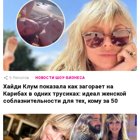
0
Репостов
НОВОСТИ ШОУ-БИЗНЕСА
Хайди Клум показала как загорает на
Карибах в одних трусиках: идеал женской
соблазнительности для тех, кому за 50