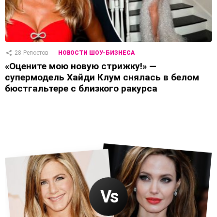
28
Репостов
НОВОСТИ ШОУ-БИЗНЕСА
«Оцените мою новую стрижку!» —
супермодель Хайди Клум снялась в белом
бюстгальтере с близкого ракурса