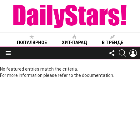
ПОПУЛЯРНОЕ
ХИТ-ПАРАД
В ТРЕНДЕ
FOLLOW
SEARC
L
US
Меню
No featured entries match the criteria.
For more information please refer to the documentation.