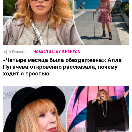
0
Репостов
НОВОСТИ ШОУ-БИЗНЕСА
«Четыре месяца была обездвижена»: Алла
Пугачева откровенно рассказала, почему
ходит с тростью