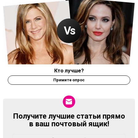
Кто лучше?
Примите опрос
Получите лучшие статьи прямо
NEWSLETTER
в ваш почтовый ящик!
Адрес