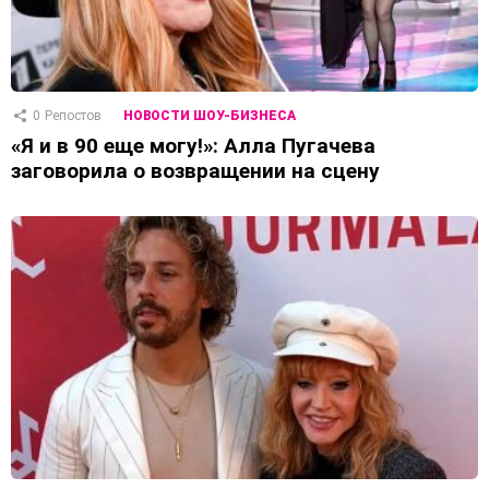
0
Репостов
НОВОСТИ ШОУ-БИЗНЕСА
«Я и в 90 еще могу!»: Алла Пугачева
заговорила о возвращении на сцену