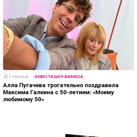
0
Репостов
НОВОСТИ ШОУ-БИЗНЕСА
Алла Пугачева трогательно поздравила
Максима Галкина с 50-летием: «Моему
любимому 50»