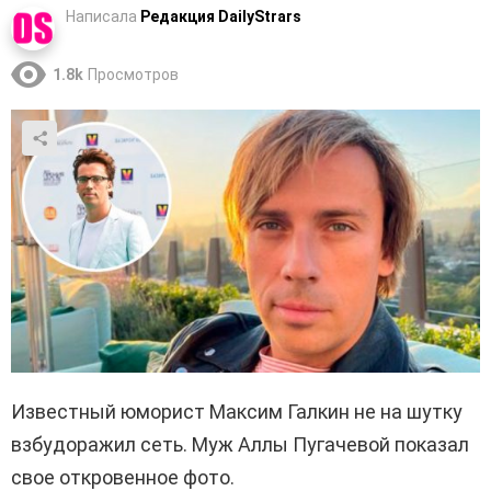
Написала
Редакция DailyStrars
1.8k
Просмотров
Известный юморист Максим Галкин не на шутку
взбудоражил сеть. Муж Аллы Пугачевой показал
свое откровенное фото.