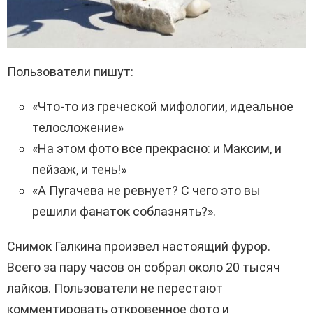
Пользователи пишут:
«Что-то из греческой мифологии, идеальное
телосложение»
«На этом фото все прекрасно: и Максим, и
пейзаж, и тень!»
«А Пугачева не ревнует? С чего это вы
решили фанаток соблазнять?».
Снимок Галкина произвел настоящий фурор.
Всего за пару часов он собрал около 20 тысяч
лайков. Пользователи не перестают
комментировать откровенное фото и