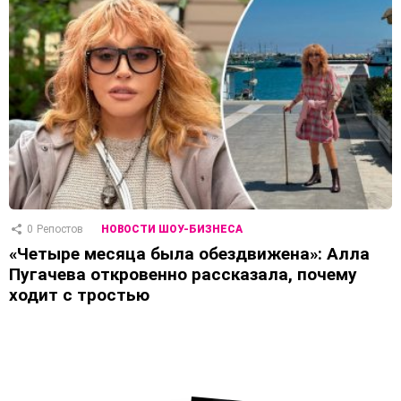
0
Репостов
НОВОСТИ ШОУ-БИЗНЕСА
«Четыре месяца была обездвижена»: Алла
Пугачева откровенно рассказала, почему
ходит с тростью