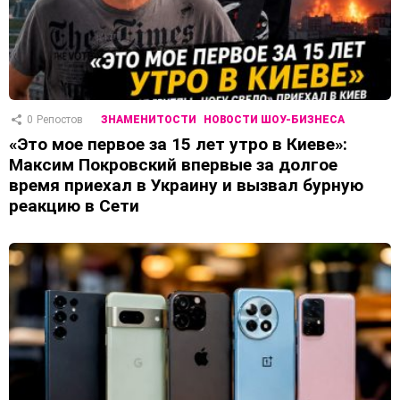
0
Репостов
ЗНАМЕНИТОСТИ
НОВОСТИ ШОУ-БИЗНЕСА
«Это мое первое за 15 лет утро в Киеве»:
Максим Покровский впервые за долгое
время приехал в Украину и вызвал бурную
реакцию в Сети