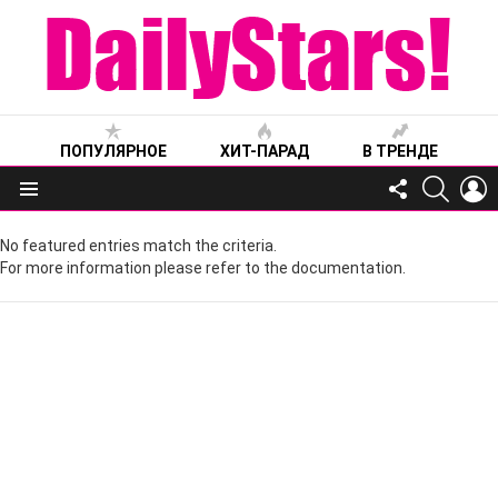
ПОПУЛЯРНОЕ
ХИТ-ПАРАД
В ТРЕНДЕ
FOLLOW
SEARC
L
US
Меню
No featured entries match the criteria.
For more information please refer to the documentation.