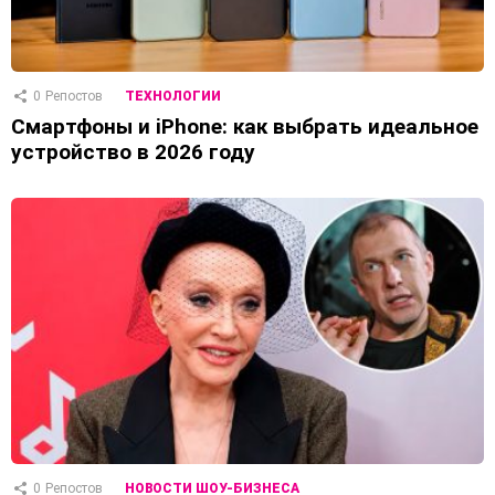
0
Репостов
ТЕХНОЛОГИИ
Смартфоны и iPhone: как выбрать идеальное
устройство в 2026 году
0
Репостов
НОВОСТИ ШОУ-БИЗНЕСА