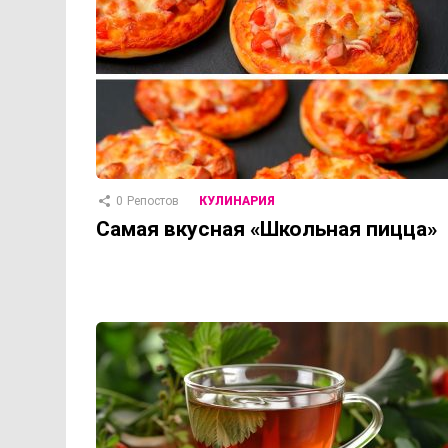
0
Репостов
КУЛИНАРИЯ
Самая вкусная «Школьная пицца»