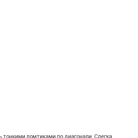
ь тонкими ломтиками по диагонали. Слегка