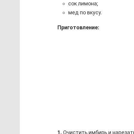
сок лимона;
мед по вкусу.
Приготовление:
1.
Очистить имбирь и нарезат