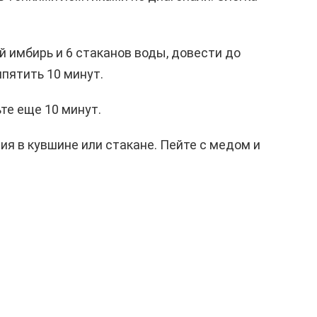
 имбирь и 6 стаканов воды, довести до
ипятить 10 минут.
те еще 10 минут.
я в кувшине или стакане. Пейте с медом и