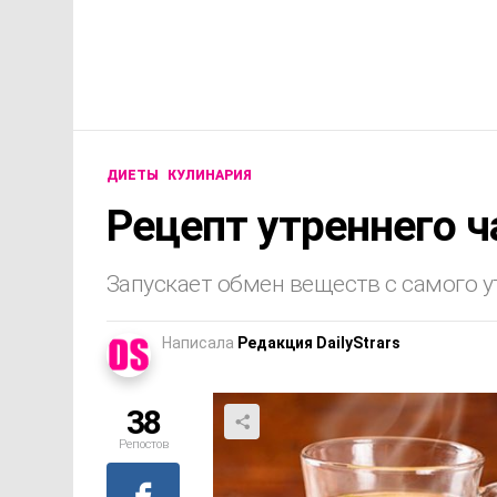
ДИЕТЫ
КУЛИНАРИЯ
Рецепт утреннего ч
Запускает обмен веществ с самого у
Написала
Редакция DailyStrars
38
Репостов