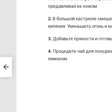
придавливая их ножом.
2.
В большой кастрюле смешай
кипения. Уменьшить огонь и к
3.
Добавьте пряности и готовь
4.
Процедите чай для похудени
лимоном.