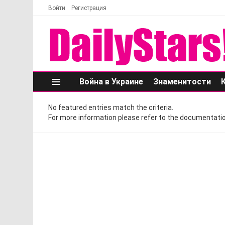
Войти
Регистрация
Война в Украине
Знаменитости
Меню
No featured entries match the criteria.
For more information please refer to the documentatio