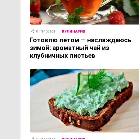
0
Репостов
КУЛИНАРИЯ
Готовлю летом — наслаждаюсь
зимой: ароматный чай из
клубничных листьев