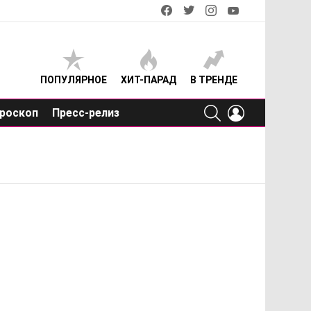
facebook
twitter
instagram
youtube
ПОПУЛЯРНОЕ
ХИТ-ПАРАД
В ТРЕНДЕ
SEARCH
LOGIN
роскоп
Пресс-релиз