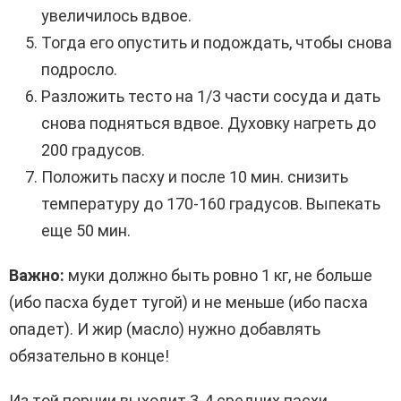
увеличилось вдвое.
Тогда его опустить и подождать, чтобы снова
подросло.
Разложить тесто на 1/3 части сосуда и дать
снова подняться вдвое. Духовку нагреть до
200 градусов.
Положить пасху и после 10 мин. снизить
температуру до 170-160 градусов. Выпекать
еще 50 мин.
Важно:
муки должно быть ровно 1 кг, не больше
(ибо пасха будет тугой) и не меньше (ибо пасха
опадет). И жир (масло) нужно добавлять
обязательно в конце!
Из той порции выходит 3-4 средних пасхи.