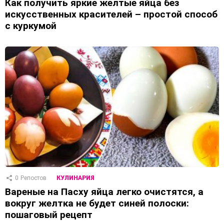
Как получить яркие желтые яйца без
искусственных красителей – простой способ
с куркумой
0
Репостов
КУЛИНАРИЯ
Вареные на Пасху яйца легко очистятся, а
вокруг желтка не будет синей полоски:
пошаговый рецепт