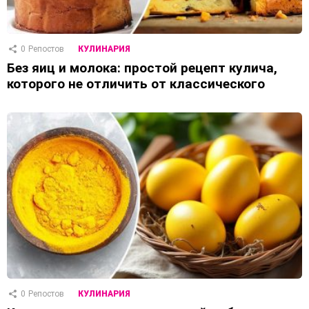
0
Репостов
КУЛИНАРИЯ
Без яиц и молока: простой рецепт кулича,
которого не отличить от классического
0
Репостов
КУЛИНАРИЯ