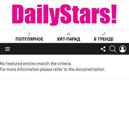
ПОПУЛЯРНОЕ
ХИТ-ПАРАД
В ТРЕНДЕ
FOLLOW
SEARC
L
US
Меню
No featured entries match the criteria.
For more information please refer to the documentation.