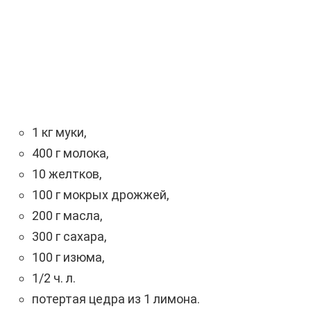
1 кг муки,
400 г молока,
10 желтков,
100 г мокрых дрожжей,
200 г масла,
300 г сахара,
100 г изюма,
1/2 ч. л.
потертая цедра из 1 лимона.