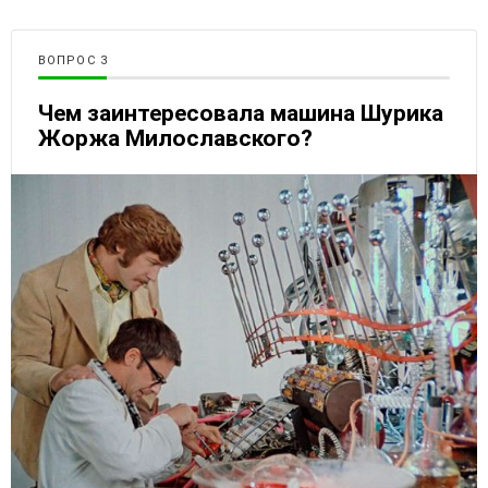
ВОПРОС
Чем заинтересовала машина Шурика
Жоржа Милославского?