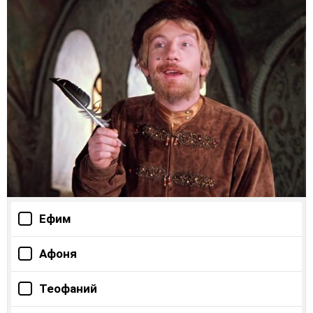
Ефим
Афоня
Теофаний