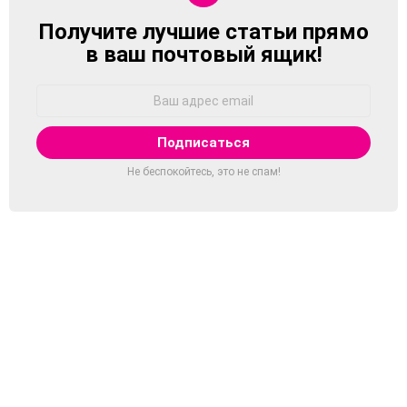
Получите лучшие статьи прямо
NEWSLETTER
в ваш почтовый ящик!
Адрес
Email:
Не беспокойтесь, это не спам!