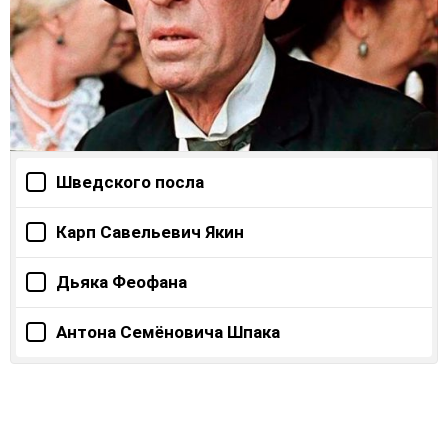
Шведского посла
Карп Савельевич Якин
Дьяка Феофана
Антона Семёновича Шпака