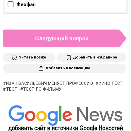
Феофан
Следующий вопрос
Читать позже
Добавить в избранное
Добавить в коллекцию
ИВАН ВАСИЛЬЕВИЧ МЕНЯЕТ ПРОФЕССИЮ
КИНО ТЕСТ
ТЕСТ
ТЕСТ ПО ФИЛЬМУ