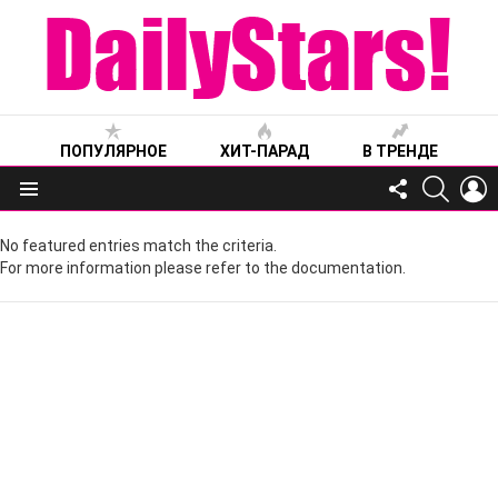
ПОПУЛЯРНОЕ
ХИТ-ПАРАД
В ТРЕНДЕ
FOLLOW
SEARC
L
US
Меню
No featured entries match the criteria.
For more information please refer to the documentation.