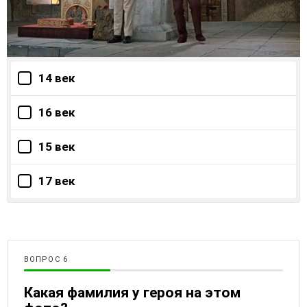
14 век
16 век
15 век
17 век
ВОПРОС
Какая фамилия у героя на этом