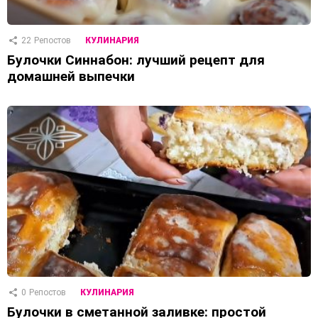
22
Репостов
КУЛИНАРИЯ
Булочки Синнабон: лучший рецепт для
домашней выпечки
0
Репостов
КУЛИНАРИЯ
Булочки в сметанной заливке: простой