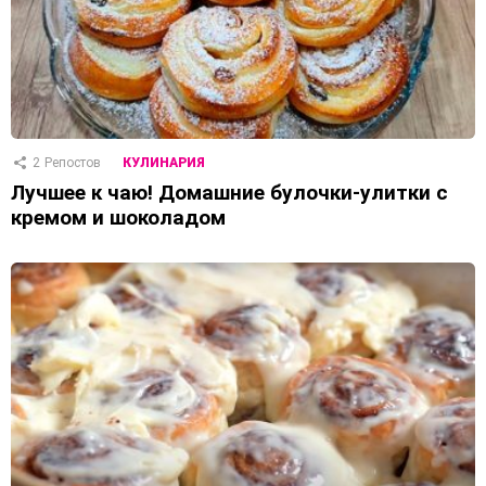
2
Репостов
КУЛИНАРИЯ
Лучшее к чаю! Домашние булочки-улитки с
кремом и шоколадом