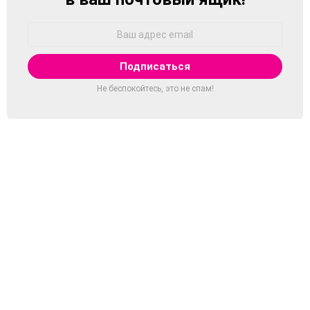
Адрес
Email:
Не беспокойтесь, это не спам!