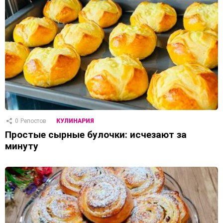
0
Репостов
КУЛИНАРИЯ
Простые сырные булочки: исчезают за
минуту