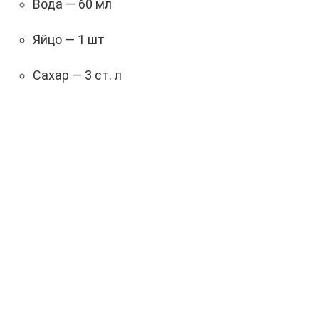
Вода — 60 мл
Яйцо — 1 шт
Сахар — 3 ст. л