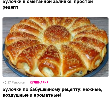
Булочки в сметанной заливке: простой
рецепт
27
Репостов
КУЛИНАРИЯ
Булочки по бабушкиному рецепту: нежные,
воздушные и ароматные!