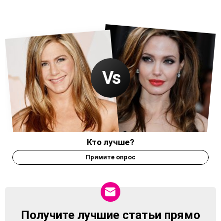
Кто лучше?
Примите опрос
Получите лучшие статьи прямо
NEWSLETTER