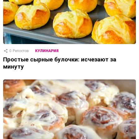
0
Репостов
КУЛИНАРИЯ
Простые сырные булочки: исчезают за
минуту