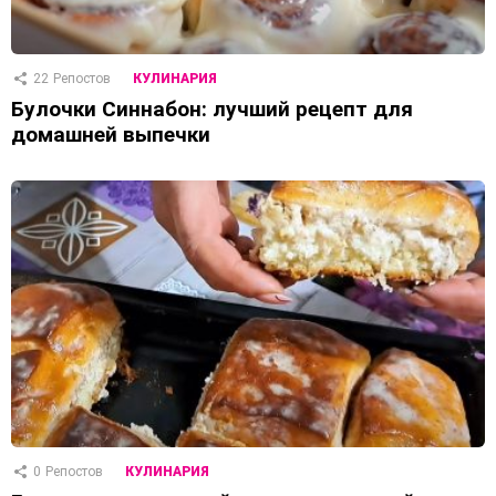
22
Репостов
КУЛИНАРИЯ
Булочки Синнабон: лучший рецепт для
домашней выпечки
0
Репостов
КУЛИНАРИЯ