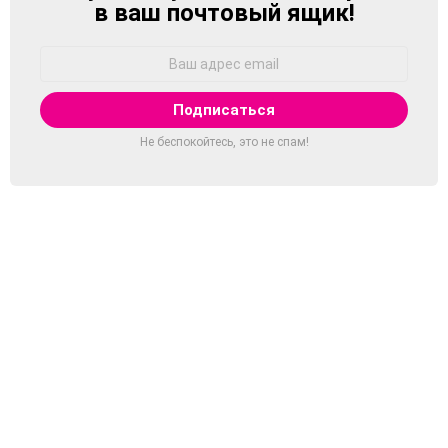
в ваш почтовый ящик!
Адрес
Email:
Не беспокойтесь, это не спам!