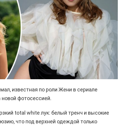
мал, известная по роли Жени в сериале
m новой фотосессией.
зкий total white лук: белый тренч и высокие
юзию, что под верхней одеждой только