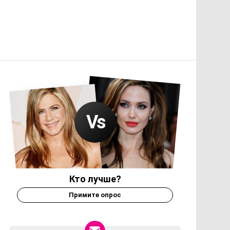
Кто лучше?
Примите опрос