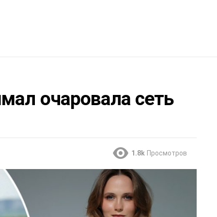
мал очаровала сеть
1.8k
Просмотров