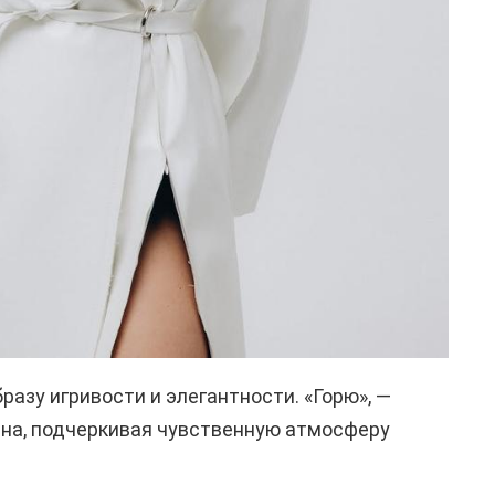
азу игривости и элегантности. «Горю», —
нна, подчеркивая чувственную атмосферу