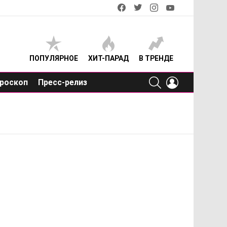
facebook
twitter
instagram
youtube
ПОПУЛЯРНОЕ
ХИТ-ПАРАД
В ТРЕНДЕ
SEARCH
LOGIN
роскоп
Пресс-релиз