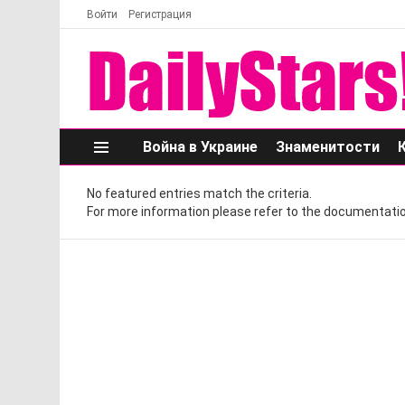
Войти
Регистрация
Война в Украине
Знаменитости
Меню
No featured entries match the criteria.
For more information please refer to the documentatio