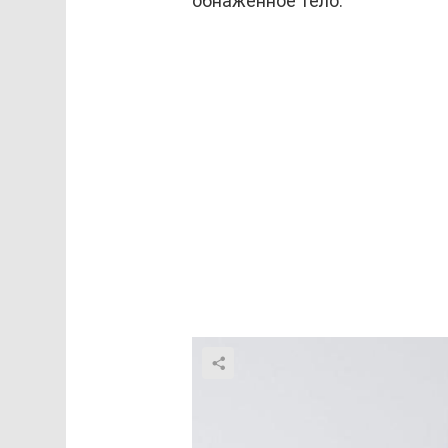
обнаженное тело.