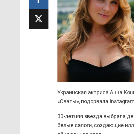
Украинская актриса Анна Кош
«Сваты», подорвала Instagra
30-летняя звезда выбрала дер
белые сапоги, создающие илл