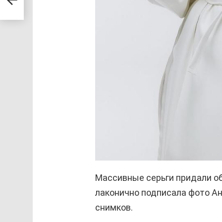
Массивные серьги придали обр
лаконично подписала фото А
снимков.