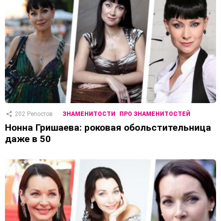
202
Репостов
ЗНАМЕНИТОСТИ
ПРО ЗНАМЕНИТОСТЕЙ
Нонна Гришаева: роковая обольстительница
даже в 50