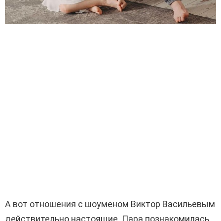
А вот отношения с шоуменом Виктор Васильевым
действительно настоящие. Пара познакомилась