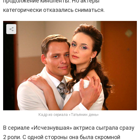
продолжение киноленты. Но актеры
категорически отказались сниматься.
Кадр из сериала «Татьянин день»
В сериале «Исчезнувшая» актриса сыграла сразу
2 роли. С одной стороны она была скромной