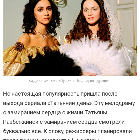
Кадр из фильма «Пушкин. Последняя дуэль»
Но настоящая популярность пришла после
выхода сериала «Татьянин день». Эту мелодраму
с замиранием сердца о жизни Татьяны
Разбежкиной с замиранием сердца смотрели
буквально все. К слову, режиссеры планировали