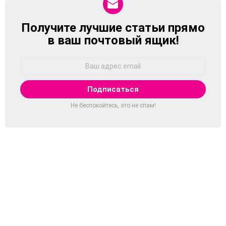
Получите лучшие статьи прямо
NEWSLETTER
в ваш почтовый ящик!
Адрес
Email:
Не беспокойтесь, это не спам!