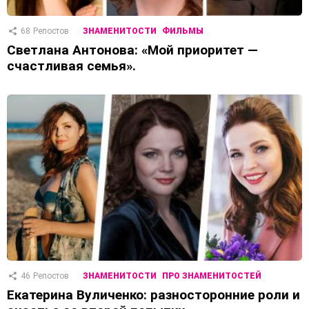
68
Репостов
ЗНАМЕНИТОСТИ
ФИЛЬМЫ
Светлана Антонова: «Мой приоритет —
счастливая семья».
46
Репостов
ЗНАМЕНИТОСТИ
ПРО ЗНАМЕНИТОСТЕЙ
Екатерина Вуличенко: разносторонние роли и