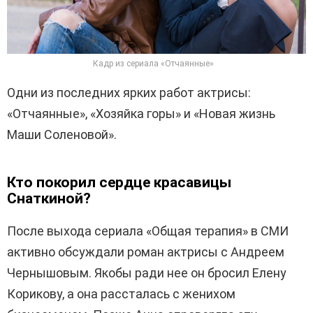
Кадр из сериала «Отчаянные»
Одни из последних ярких работ актрисы:
«Отчаянные», «Хозяйка горы» и «Новая жизнь
Маши Соленовой».
Кто покорил сердце красавицы
Снаткиной?
После выхода сериала «Общая терапия» в СМИ
активно обсуждали роман актрисы с Андреем
Чернышовым. Якобы ради нее он бросил Елену
Корикову, а она рассталась с женихом