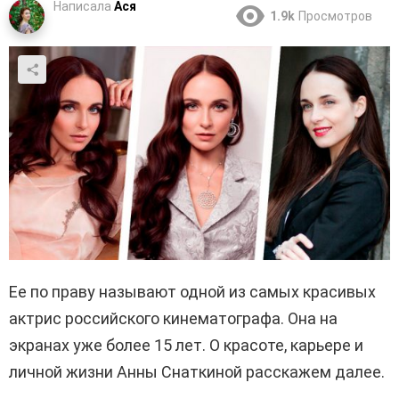
Написала
Ася
1.9k
Просмотров
Ее по праву называют одной из самых красивых
актрис российского кинематографа. Она на
экранах уже более 15 лет. О красоте, карьере и
личной жизни Анны Снаткиной расскажем далее.