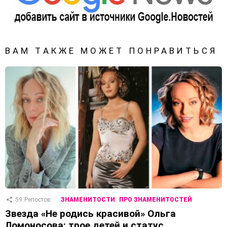
ВАМ ТАКЖЕ МОЖЕТ ПОНРАВИТЬСЯ
59
Репостов
ЗНАМЕНИТОСТИ
ПРО ЗНАМЕНИТОСТЕЙ
Звезда «Не родись красивой» Ольга
Ломоносова: трое детей и статус